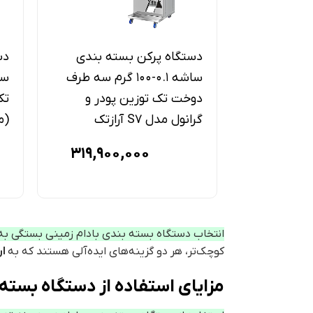
دستگاه پرکن بسته بندی
دس
ساشه 0.1-100 گرم سه طرف
دوخت تک توزین پودر و
تک
گرانول مدل S7 آرازتک
(مد
319,900,000
انتخاب دستگاه بسته بندی بادام زمینی بستگی به 
کوچک‌تر، هر دو گزینه‌های ایده‌آلی هستند که به
ار
مزایای استفاده از دستگاه بسته 