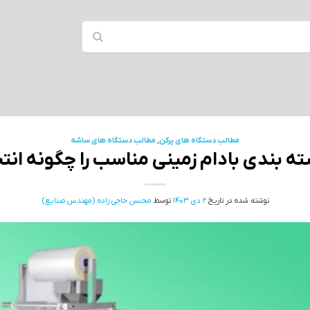
مطالب دستگاه های پرکن
,
مطالب دستگاه های ساشه
ه بندی بادام زمینی مناسب را چگونه انت
نوشته شده در تاریخ
2 دی 1403
توسط
محسن حاجی زاده (مهندس صنایع)