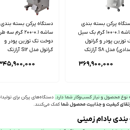
تگاه پرکن بسته بندی
دستگاه پرکن بسته بندی
ساشه 0.1-100 گرم بک سیل
ساشه 0.1-200 گرم سه 
 توزین پودر و گرانول
دوخت تک توزین پودر و
ادی) مدل S۸ آرازتک
گرانول مدل S12 آرازتک
345,900,000
369,900,000
نوع محصول و نیاز کسب‌وکار شما دارد.
دستگاه‌های پرکن برای تولیدا
تقای کیفیت و جذابیت محصول شما
کمک می‌کنند.
بندی بادام زمینی