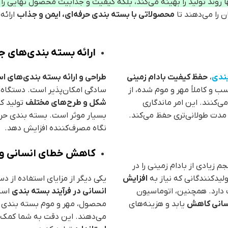
 روند تولید را بهینه می‌کند، بلکه کیفیت و جذابیت محصول نهایی را 
ن را می‌دهند تا
محصولاتی با بسته بندی حرفه‌ای، ایمن و جذاب
ارائه
ارائه بسته بندی‌های ج
ندی
،
حفظ کیفیت بادام زمینی
طراحی و ارائه بسته بندی‌های اس
ب و کاملاً مهر و موم شده، از
سادگی امکان‌پذیر است. دستگاه‌ه
ی‌کنند. این امر ماندگاری
شکل و طرح‌های مختلف
تولید کن
ی مدت طولانی‌تری حفظ می‌کند.
بسیار موثر است. بسته بندی حرفه
نگاه مصرف‌کننده افزایش دهد.
کاهش خطای انسانی و 
م زیادی از بادام زمینی را در
لیدکنندگانی که نیاز به
افزایش
یکی دیگر از مزایای استفاده از د
 دارد. همچنین، اتوماسیون
انسانی در فرآیند بسته بندی
است.
نسانی کاهش
یابد و هزینه‌های
محصول، مهر و موم بسته بندی و 
می‌دهند. این دقت به شما کمک م