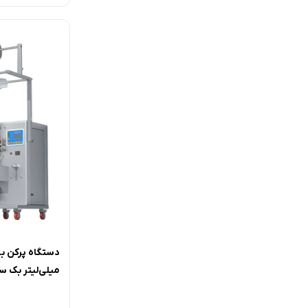
میلی‌لیتر بک سیل م