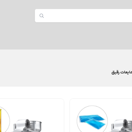
یعات رقیق