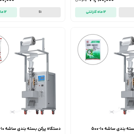
12 ماه گارانتی
12 ماه گارانتی
S1
دستگاه پرکن بسته بندی ساشه 10-500