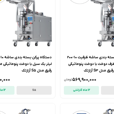
دستگاه پرکن بسته بندی ساشه ظرفیت 10-200
طرف دوخت با دوخت پنوماتیکی
لیتر بک سیل با دوخت پنوماتیکی ما
مدل S3 آرازتک
رقیق مدل S5 آرازتک
0,000
569,900,000
تومان
12 ماه گارانتی
12 ماه گارانتی
S5