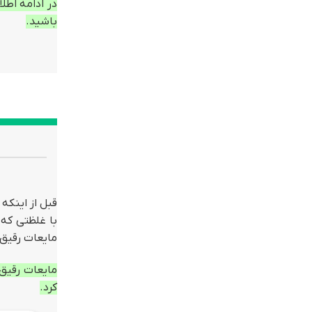
در ادامه اطل
باشید.
قبل از اینکه
با غلظتی که
مایعات رقیق 
مایعات رقی
کرد.