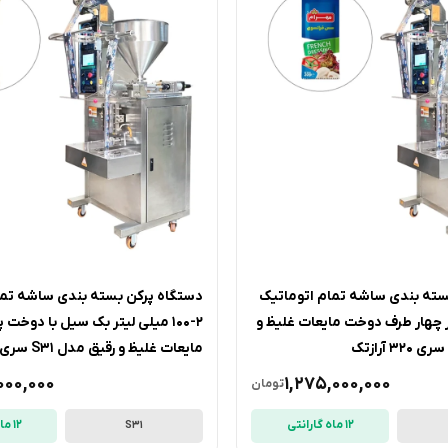
سته بندی ساشه تمام اتوماتیک
دستگاه پرکن بسته بندی ساشه تما
 لیتر چهار طرف دوخت مایعات غلیظ و
2-100 میلی لیتر بک سیل با دوخت 
مایعات غلیظ و رقیق مدل S31 سری 320 آرازتک
000,000
1,275,000,000
تومان
12 ماه گارانتی
12 ماه گارانتی
S31