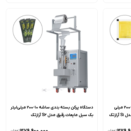
دستگاه پرکن بسته بندی ساشه 10-200 میلی
دستگاه پرکن بسته بندی ساشه 10-200 میلی‌لیتر
ازتک
بک سیل مایعات رقیق مدل S2 آرازتک
379,900,000
329,9
تومان
تومان