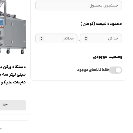
محدوده قیمت
(تومان)
تا
وضعیت موجودی
فقط کالاهای موجود
میلی لیتر سه 
مایعات غلیظ و رقیق 
S3