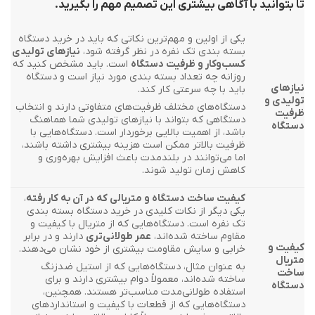
تا بتوانید با آگاهی بیشتری این تصمیم مهم را بگیرید.
یکی از اولین و مهم‌ترین نکاتی که باید در خرید دستگاه
بسته بندی تک نفره در نظر گرفته شود،
نیازهای تولیدی
کسب‌وکار و ظرفیت دستگاه
است. باید مشخص کنید که
روزانه چه تعداد بسته بندی مورد نیاز است و دستگاه
نیازهای
باید با چه سرعتی کار کند.
تولیدی و
دستگاه‌های مختلف ظرفیت‌های متفاوتی دارند و انتخاب
ظرفیت
دستگاهی که بتواند با نیازهای تولیدی شما هماهنگ
دستگاه
باشد، از اهمیت بالایی برخوردار است. دستگاه‌هایی با
ظرفیت بالاتر ممکن است هزینه بیشتری داشته باشند،
اما می‌توانند در بلندمدت باعث افزایش بهره‌وری و
کاهش زمان تولید شوند.
کیفیت ساخت دستگاه و متریالی که در آن به کار رفته
،
یکی دیگر از نکات کلیدی در خرید دستگاه بسته بندی
تک نفره است. دستگاه‌هایی که از متریال با کیفیت و
مقاوم ساخته شده‌اند،
عمر طولانی‌تری
دارند و در برابر
کیفیت و
خرابی و سایش مقاومت بیشتری از خود نشان می‌دهند.
متریال
به عنوان مثال، دستگاه‌هایی که از استیل ضدزنگ
ساخت
ساخته شده‌اند، معمولاً دوام بیشتری دارند و برای
دستگاه
استفاده طولانی‌مدت مناسب‌تر هستند. همچنین،
دستگاه‌هایی که از قطعات با کیفیت و استانداردهای