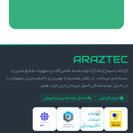
آرازتک (سیمرغ ماه آرا) تولیدکننده ماشین‌آلات و تجهیزات صنایع غذایی و
بسته‌بندی می‌باشد. در تلاش هستیم تا بهترین و با کیفیت‌ترین تجهیزات را
در اختیار تولیدکنندگان کشور عزیزمان ایران قرار دهیم.
۱ سال گارانتی
۱۰ سال خدمات پس از فروش