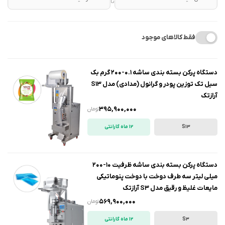
تا
فقط کالاهای موجود
دستگاه پرکن بسته بندی ساشه 0.1-200 گرم بک
سیل تک توزین پودر و گرانول (مدادی) مدل S13
آرازتک
395,900,000
تومان
S13
12 ماه گارانتی
دستگاه پرکن بسته بندی ساشه ظرفیت 10-200
میلی لیتر سه طرف دوخت با دوخت پنوماتیکی
مایعات غلیظ و رقیق مدل S3 آرازتک
569,900,000
تومان
S3
12 ماه گارانتی