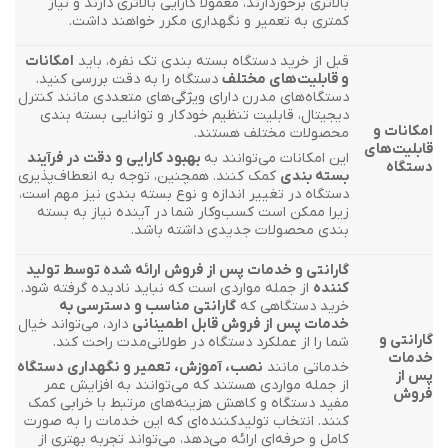
بالاتری برخوردارند، معمولاً کارایی بالاتری دارند و نیاز
کمتری به تعمیر و نگهداری مکرر خواهند داشت.
قبل از خرید دستگاه بسته بندی تک نفره، باید
امکانات
و قابلیت‌های مختلف
دستگاه را به دقت بررسی کنید.
دستگاه‌های مدرن دارای ویژگی‌های متعددی مانند کنترل
دیجیتال، قابلیت تنظیم خودکار و توانایی بسته بندی
امکانات و
محصولات مختلف هستند.
قابلیت‌های
این امکانات می‌توانند به
بهبود کارایی و دقت در فرآیند
دستگاه
بسته بندی
کمک کنند. همچنین، توجه به انعطاف‌پذیری
دستگاه در تغییر اندازه و نوع بسته بندی نیز مهم است،
زیرا ممکن است کسب‌وکار شما در آینده نیاز به بسته
بندی محصولات جدیدی داشته باشد.
گارانتی و خدمات پس از فروش ارائه شده توسط تولید
کننده
از جمله مواردی است که نباید نادیده گرفته شود.
خرید دستگاهی که
گارانتی مناسب و دسترسی به
خدمات پس از فروش قابل اطمینانی
دارد، می‌تواند خیال
گارانتی و
شما را از عملکرد دستگاه در طولانی‌مدت راحت کند.
خدمات
خدماتی مانند
نصب، آموزش، تعمیر و نگهداری دستگاه
پس از
از جمله مواردی هستند که می‌توانند به افزایش عمر
فروش
مفید دستگاه و کاهش هزینه‌های مرتبط با خرابی کمک
کنند. انتخاب تولیدکننده‌ای که این خدمات را به صورت
کامل و حرفه‌ای ارائه می‌دهد، می‌تواند تجربه بهتری از