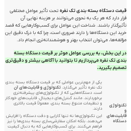
قیمت دستگاه بسته بندی تک نفره
تحت تأثیر عوامل مختلفی
قرار دارد که هر یک به نحوی می‌توانند بر هزینه نهایی آن
تأثیرگذار باشند. شناخت این عوامل برای کسب‌وکارهایی که قصد
خرید این دستگاه‌ها را دارند ضروری است، چرا که با درک دقیق این
مؤلفه‌ها، می‌توان انتخاب بهتر و هوشمندانه‌تری انجام داد.
در این بخش، به بررسی عوامل موثر بر قیمت دستگاه بسته
بندی تک نفره می‌پردازیم تا بتوانید با آگاهی بیشتر و دقیق‌تری
تصمیم بگیرید.
یکی از مهم‌ترین عواملی که بر قیمت دستگاه بسته بندی
تک نفره تأثیر می‌گذارد،
تکنولوژی و قابلیت‌های آن
است. دستگاه‌هایی که از تکنولوژی‌های پیشرفته‌تری
برخوردارند، مانند کنترل‌های دیجیتال، قابلیت‌های خودکار
و تنظیمات متنوع بسته بندی، معمولاً قیمت بالاتری
تکنولوژی
دارند.
و
قابلیت‌های
این تکنولوژی‌ها نه تنها کارایی و دقت دستگاه را افزایش
دستگاه
می‌دهند، بلکه امکان سفارشی‌سازی بسته بندی‌ها را نیز
فراهم می‌کنند. برای کسب‌وکارهایی که به دنبال کیفیت