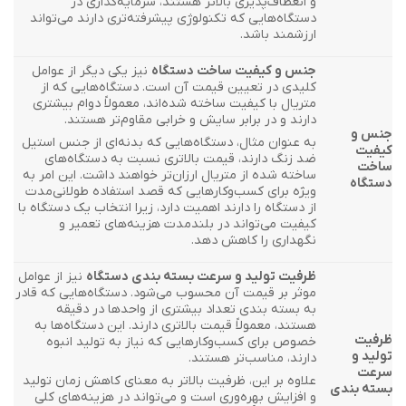
و انعطاف‌پذیری بالاتر هستند، سرمایه‌گذاری در
دستگاه‌هایی که تکنولوژی پیشرفته‌تری دارند می‌تواند
ارزشمند باشد.
جنس و کیفیت ساخت دستگاه
نیز یکی دیگر از عوامل
کلیدی در تعیین قیمت آن است. دستگاه‌هایی که از
متریال با کیفیت ساخته شده‌اند، معمولاً دوام بیشتری
دارند و در برابر سایش و خرابی مقاوم‌تر هستند.
جنس و
به عنوان مثال، دستگاه‌هایی که بدنه‌ای از جنس استیل
کیفیت
ضد زنگ دارند، قیمت بالاتری نسبت به دستگاه‌های
ساخت
ساخته شده از متریال ارزان‌تر خواهند داشت. این امر به
دستگاه
ویژه برای کسب‌وکارهایی که قصد استفاده طولانی‌مدت
از دستگاه را دارند اهمیت دارد، زیرا انتخاب یک دستگاه با
کیفیت می‌تواند در بلندمدت هزینه‌های تعمیر و
نگهداری را کاهش دهد.
ظرفیت تولید و سرعت بسته بندی دستگاه
نیز از عوامل
موثر بر قیمت آن محسوب می‌شود. دستگاه‌هایی که قادر
به بسته بندی تعداد بیشتری از واحدها در دقیقه
هستند، معمولاً قیمت بالاتری دارند. این دستگاه‌ها به
ظرفیت
خصوص برای کسب‌وکارهایی که نیاز به تولید انبوه
تولید و
دارند، مناسب‌تر هستند.
سرعت
علاوه بر این، ظرفیت بالاتر به معنای کاهش زمان تولید
بسته بندی
و افزایش بهره‌وری است و می‌تواند در هزینه‌های کلی