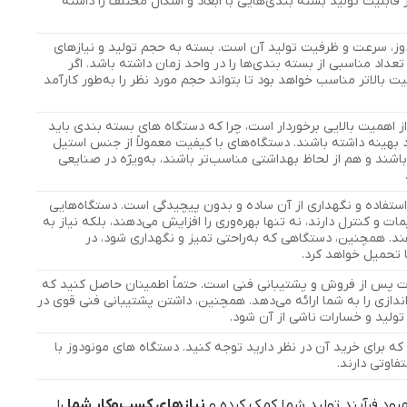
قابلیت تولید بسته بندی‌هایی با ابعاد و اشکال مختلف را داشته
دوز، سرعت و ظرفیت تولید آن است. بسته به حجم تولید و نیازهای
عداد مناسبی از بسته بندی‌ها را در واحد زمان داشته باشد. اگر
 بالاتر مناسب خواهد بود تا بتواند حجم مورد نظر را به‌طور کارآمد
 اهمیت بالایی برخوردار است، چرا که دستگاه های بسته بندی باید
د بهینه داشته باشند. دستگاه‌های با کیفیت معمولاً از جنس استیل
شند و هم از لحاظ بهداشتی مناسب‌تر باشند، به‌ویژه در صنایعی
استفاده و نگهداری از آن ساده و بدون پیچیدگی است. دستگاه‌هایی
ت و کنترل دارند، نه تنها بهره‌وری را افزایش می‌دهند، بلکه نیاز به
ند. همچنین، دستگاهی که به‌راحتی تمیز و نگهداری شود، در
 تحمیل خواهد کرد.
ت پس از فروش و پشتیبانی فنی است. حتماً اطمینان حاصل کنید که
ازی را به شما ارائه می‌دهد. همچنین، داشتن پشتیبانی فنی قوی در
تولید و خسارات ناشی از آن شود.
که برای خرید آن در نظر دارید توجه کنید. دستگاه های مونودوز با
اوتی دارند.
هبود فرآیند تولید شما کمک کرده و
نیازهای کسب‌وکار شما
را