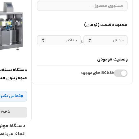
محدوده قیمت
(تومان)
تا
وضعیت موجودی
دستگاه بسته‌ب
فقط کالاهای موجود
میوه زیتون مدل TFFS-1 آرا
تماس بگیری
2835
دستگاه مونودوز یا
انجام می‌ده