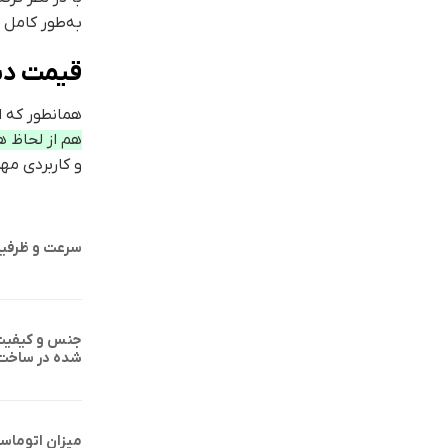
به‌طور کامل ب
قیمت دس
همانطور که ا
هم از لحاظ ه
و کاربردی مهم
سرعت و ظرفیت
جنس و کیفیت 
شده در ساخت
میزان اتوماس