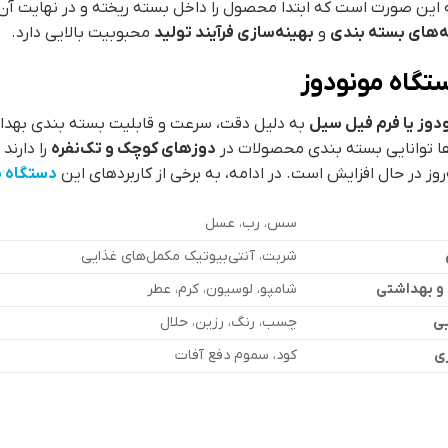
 این صورت است که ابتدا محصول را داخل بسته ریخته و در نهایت آن ر
‌های بسته بندی
و
بهینه‌سازی فرآیند تولید
محبوبیت بالایی دارد.
ستگاه مونودوز
دوز یا فرم فیل سیل
به دلیل دقت، سرعت و قابلیت بسته بندی بهداشتی
ها توانایی بسته بندی محصولات در
دوزهای کوچک و تک‌نفره
را دارند
روز در حال افزایش است. در ادامه، به برخی از کاربردهای این
دستگاه ب
سس، رب، عسل
شربت، آنتی‌بیوتیک مکمل‌های غذایی
 و بهداشتی
شامپو، لوسیون، کرم، عطر
یی
چسب، رنگ، رزین، حلال
ی
کود، سموم دفع آفات