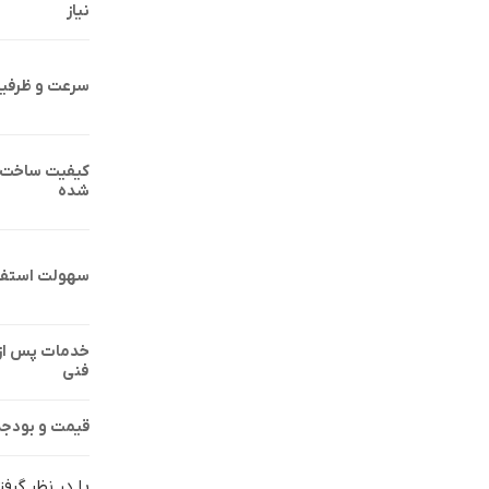
نیاز
سرعت و ظرفیت
کیفیت ساخت و
شده
سهولت استفاد
خدمات پس از 
فنی
قیمت و بودجه
با در نظر گر