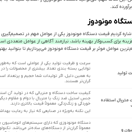
رآورده کند.
تگاه مونودوز
شاره کردیم قیمت دستگاه مونودوز یکی از عوامل مهم در تصمیم‌گیری 
زینه برای کسب‌وکار بهینه باشد، نیازمند آگاهی از عوامل متعددی است 
‌ترین عوامل موثر بر قیمت دستگاه مونودوز می‌پردازیم تا بتوانید بهت
سرعت و ظرفیت تولید یکی از عواملی است که به‌طور 
توانایی بسته بندی تعداد بیشتری از محصولات را در ی
 تولید
به همین دلیل، اگر تولیدات شما حجیم و پرتعداد است،
گران‌تر هستند.
کیفیت ساخت دستگاه و متریالی که در تولید آن استفا
جنس استیل ضد زنگ یا متریال با دوام و مقاوم دیگر س
متریال استفاده
خوردگی و زنگ‌زدگی، معمولاً قیمت بالاتری دارند.
این نکته به‌ویژه در صنایعی که نیاز به رعایت بهداشت
دستگاه مونودوزی که دارای سیستم‌های اتوماسیون پی
معمولاً گران‌تر از دستگاه‌های ساده‌تر می‌باشد. تکن
یون و