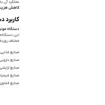
عملکرد آن به
کاهش هزینه
کاربرد د
دستگاه مونو
این دستگاه‌
مختلف روزبه‌
صنایع غذایی
صنایع دارویی
صنایع آرایشی
صنایع شیمیا
صنایع کشاورز