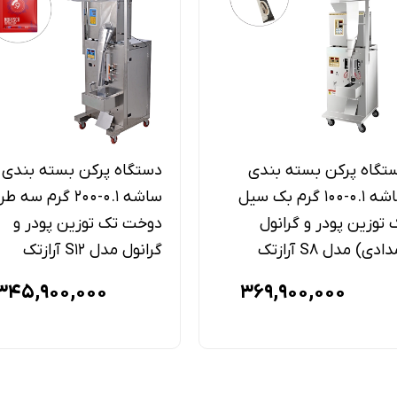
تگاه پرکن بسته بندی
دستگاه پرکن بسته بندی
ساشه 0.1-100 گرم بک سیل
ساشه 0.1-200 گرم سه 
 توزین پودر و گرانول
دوخت تک توزین پودر و
ادی) مدل S۸ آرازتک
گرانول مدل S12 آرازتک
345,900,000
369,900,000