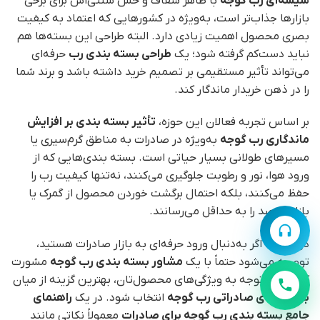
شیشه‌ای رب گوجه
با ظاهر شفاف و حس سنتی‌اش برای برخی
بازارها جذاب‌تر است، به‌ویژه در کشورهایی که اعتماد به کیفیت
بصری محصول اهمیت زیادی دارد. البته طراحی این بسته‌ها هم
نباید دست‌کم گرفته شود؛ یک
طراحی بسته‌ بندی رب
حرفه‌ای
می‌تواند تأثیر مستقیمی بر تصمیم خرید داشته باشد و برند شما
را در ذهن خریدار ماندگار کند.
بر اساس تجربه فعالان این حوزه،
تأثیر بسته‌ بندی بر افزایش
ماندگاری رب گوجه
به‌ویژه در صادرات به مناطق گرم‌سیری یا
مسیرهای طولانی بسیار حیاتی است. بسته بندی‌هایی که از
ورود هوا، نور و رطوبت جلوگیری می‌کنند، نه‌تنها کیفیت رب را
حفظ می‌کنند، بلکه احتمال برگشت خوردن محصول از گمرک یا
بازار مقصد را به حداقل می‌رسانند.
در نهایت، اگر به‌دنبال ورود حرفه‌ای به بازار صادرات هستید،
توصیه می‌شود حتماً با یک
مشاور بسته‌ بندی رب گوجه
مشورت
کنید تا با توجه به ویژگی‌های محصول‌تان، بهترین گزینه از میان
بسته‌ بندی صادراتی رب گوجه
انتخاب شود. در یک
راهنمای
جامع بسته‌ بندی رب گوجه برای صادرات
معمولاً نکاتی مانند