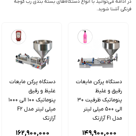
در ادامه می‌توانید با انواع دستگاه‌های بسته بندی رب گوجه
فرنگی آشنا شوید.
دستگاه پرکن مایعات
دستگاه پرکن مایعات
رقیق و غلیظ
غلیظ و رقیق
پنوماتیک ظرفیت 30
پنوماتیک 100 الی 1000
الی 500 میلی لیتر
میلی لیتر مدل F2
مدل F1 آرازتک
آرازتک
162,900,000
149,900,000