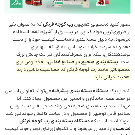
تصور کنید محصولی همچون
رب گوجه فرنگی
که به عنوان یکی
از ضروری‌ترین مواد غذایی در بسیاری از آشپزخانه‌ها استفاده
می‌شود، به دلیل بسته‌بندی نامناسب کیفیت خود را از دست
دهد و به سرعت خراب شود. این اتفاق، نه تنها برای
تولیدکنندگان، بلکه برای مصرف‌کنندگان نیز یک چالش بزرگ
است.
بسته‌ بندی صحیح در صنایع غذایی
، به‌خصوص برای
محصولاتی مانند رب گوجه فرنگی که حساسیت بالایی دارند،
اهمیت حیاتی دارد.
انتخاب یک
دستگاه بسته‌ بندی
پیشرفته
می‌تواند تفاوتی اساسی
در حفظ طعم، ماندگاری و ایمنی این محصول ایجاد کند. آیا
می‌دانستید بسته‌بندی ضعیف می‌تواند منجر به از دست رفتن
مقادیر قابل توجهی از محصول و در نهایت کاهش سوددهی شما
شود؟ اینجا است که
دستگاه بسته بندی
رب گوجه فرنگی
مناسب
وارد میدان می‌شود و با تکنولوژی‌های نوین خود، کیفیت