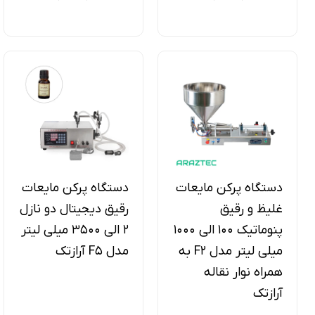
دستگاه پرکن مایعات
دستگاه پرکن مایعات
غلیظ و رقیق
رقیق دیجیتال دو نازل
پنوماتیک 100 الی 1000
2 الی 3500 میلی لیتر
میلی لیتر مدل F2 به
مدل F5 آرازتک
همراه نوار نقاله
آرازتک