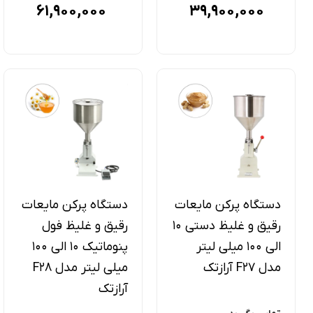
61,900,000
39,900,000
دستگاه پرکن مایعات
دستگاه پرکن مایعات
رقیق و غلیظ دستی 10
رقیق و غلیظ فول
الی 100 میلی لیتر
پنوماتیک 10 الی 100
مدل F27 آرازتک
میلی لیتر مدل F28
آرازتک