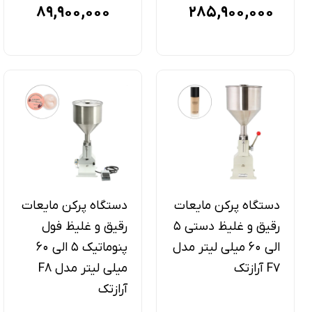
89,900,000
285,900,000
دستگاه پرکن مایعات
دستگاه پرکن مایعات
رقیق و غلیظ دستی 5
رقیق و غلیظ فول
الی 60 میلی لیتر مدل
پنوماتیک 5 الی 60
F7 آرازتک
میلی لیتر مدل F8
آرازتک