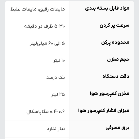
مواد قابل بسته بندی
مایعات رقیق، مایعات غلیظ
سرعت پر کردن
5-30 ظرف در دقیقه
محدوده پرکن
۵ الی ۶۰ میلی‌لیتر
حجم مخزن
10 لیتر
دقت دستگاه
یک درصد
مخزن کمپرسور هوا
25 لیتر
میزان فشار کمپرسور هوا
0.4-0.6 مگاپاسکال
برق مصرفی
نیاز ندارد