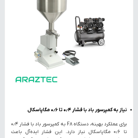
نیاز به کمپرسور باد با فشار ۰٫۴ تا ۰٫۶ مگاپاسکال
برای عملکرد بهینه، دستگاه F8 به کمپرسور باد با فشار ۰٫۴
تا ۰٫۶ مگاپاسکال نیاز دارد. این فشار ایده‌آل باعث