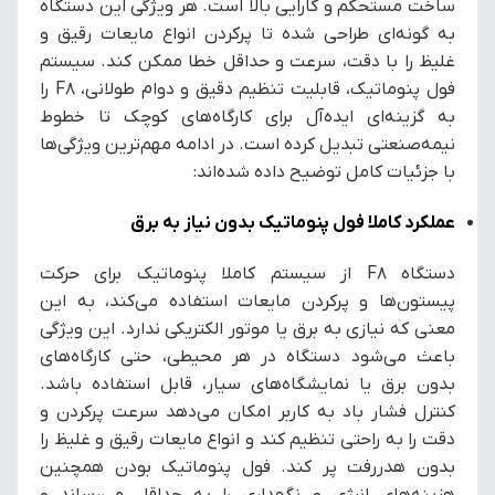
ساخت مستحکم و کارایی بالا است. هر ویژگی این دستگاه
به گونه‌ای طراحی شده تا پرکردن انواع مایعات رقیق و
غلیظ را با دقت، سرعت و حداقل خطا ممکن کند. سیستم
فول پنوماتیک، قابلیت تنظیم دقیق و دوام طولانی، F8 را
به گزینه‌ای ایده‌آل برای کارگاه‌های کوچک تا خطوط
نیمه‌صنعتی تبدیل کرده است. در ادامه مهم‌ترین ویژگی‌ها
با جزئیات کامل توضیح داده شده‌اند:
عملکرد کاملا فول پنوماتیک بدون نیاز به برق
دستگاه F8 از سیستم کاملا پنوماتیک برای حرکت
پیستون‌ها و پرکردن مایعات استفاده می‌کند، به این
معنی که نیازی به برق یا موتور الکتریکی ندارد. این ویژگی
باعث می‌شود دستگاه در هر محیطی، حتی کارگاه‌های
بدون برق یا نمایشگاه‌های سیار، قابل استفاده باشد.
کنترل فشار باد به کاربر امکان می‌دهد سرعت پرکردن و
دقت را به راحتی تنظیم کند و انواع مایعات رقیق و غلیظ را
بدون هدررفت پر کند. فول پنوماتیک بودن همچنین
هزینه‌های انرژی و نگهداری را به حداقل می‌رساند و