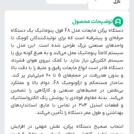
نازل
توضیحات محصول
دستگاه پرکن مایعات مدل F8 فول پنوماتیک یک دستگاه
حرفه‌ای و پیشرفته است که برای تولیدکنندگان کوچک تا
واحدهای صنعتی بزرگ طراحی شده است. این مدل با
سیستم کاملاً پنوماتیک عمل می‌کند و به هیچ گونه برق یا
سیستم الکتریکی نیاز ندارد. با کمک نیروی هوای فشرده،
دستگاه قادر است انواع مایعات رقیق و غلیظ را با دقت بالا
و بدون هدررفت، در حجم‌های ۵ تا ۶۰ میلی‌لیتر پر کند.
ساختار مستحکم و ارگونومیک F8، دوام بالا و عملکرد
بی‌نقص در محیط‌های صنعتی و کارگاهی را تضمین
می‌کند. بدنه مقاوم فولادی با پوشش رنگ الکترواستاتیک
و قطعات استیل 304 در تماس با مایع، استانداردهای
بهداشتی و طول عمر دستگاه را تأمین می‌کند.
انتخاب صحیح دستگاه پرکن، نقش مهمی در افزایش
سرعت تولید، کاهش خطای انسانی و حفظ کیفیت