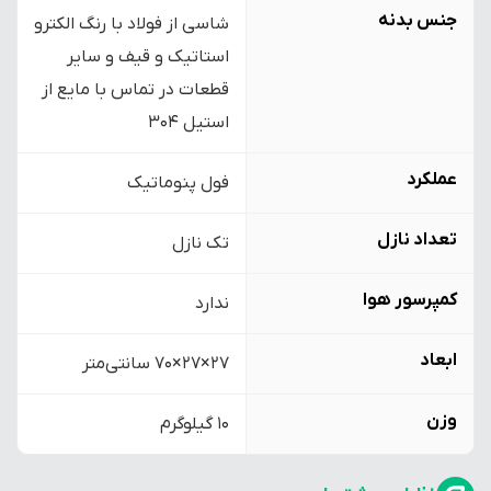
جنس بدنه
شاسی از فولاد با رنگ الکترو
استاتیک و قیف و سایر
قطعات در تماس با مایع از
استیل 304
عملکرد
فول پنوماتیک
تعداد نازل
تک نازل
کمپرسور هوا
ندارد
ابعاد
27×27×70 سانتی‌متر
وزن
10 گیلوگرم