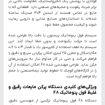
فولادی با پوشش رنگ الکترواستاتیک، مقاومت بالایی در
برابر ضربه، رطوبت و محیط‌های صنعتی دارد. قطعاتی که با
مایع در تماس هستند از استیل 304 ضدزنگ ساخته
شده‌اند تا استانداردهای صنایع غذایی و دارویی رعایت
شوند و کیفیت محصول حفظ شود.
سیستم فول پنوماتیک پیستون با دقت بالا طراحی شده
است تا حرکت یکنواخت و بدون خطا ایجاد کند. این
سیستم به لطف استفاده از کمپرسور باد با فشار ۰٫۴ تا ۰٫۶
مگاپاسکال و مخزن ۲۵ لیتری امکان پرکردن سریع و دقیق را
فراهم می‌کند و حتی در کار مداوم نیاز به سرویس‌های
مکرر ندارد. طراحی مهندسی شده F8 امکان استفاده از آن
را در کارگاه‌های کوچک تا خطوط تولید نیمه‌صنعتی با حجم
بالا فراهم کرده است.
ویژگی‌های کلیدی دستگاه پرکن مایعات رقیق و
غلیظ فول پنوماتیک F8
دستگاه F8 فول پنوماتیک ترکیبی از مهندسی دقیق،