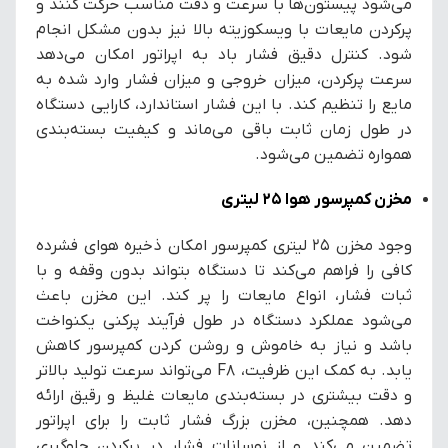
می‌شود پیستون‌ها با سرعت و دقت مناسب حرکت کنند و
پرکردن مایعات با ویسکوزیته بالا نیز بدون مشکل انجام
شود. کنترل دقیق فشار باد به اپراتور امکان می‌دهد
سرعت پرکردن، میزان خروجی و میزان فشار وارد شده به
مایع را تنظیم کند. با این فشار استاندارد، کارایی دستگاه
در طول زمان ثابت باقی می‌ماند و کیفیت بسته‌بندی
همواره تضمین می‌شود.
مخزن کمپرسور هوا ۲۵ لیتری
وجود مخزن ۲۵ لیتری کمپرسور امکان ذخیره هوای فشرده
کافی را فراهم می‌کند تا دستگاه بتواند بدون وقفه و با
ثبات فشار، انواع مایعات را پر کند. این مخزن باعث
می‌شود عملکرد دستگاه در طول فرآیند پرکنی یکنواخت
باشد و نیاز به خاموش و روشن کردن کمپرسور کاهش
یابد. به کمک این ظرفیت، F8 می‌تواند سرعت تولید بالاتر
و دقت بیشتری در بسته‌بندی مایعات غلیظ و رقیق ارائه
دهد. همچنین، مخزن بزرگ فشار ثابت را برای اپراتور
تضمین می‌کند و از نوسانات فشار در پرکردن جلوگیری