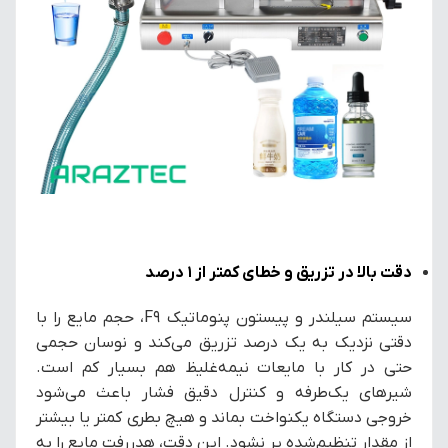
دقت بالا در تزریق و خطای کمتر از ۱ درصد
سیستم سیلندر و پیستون پنوماتیک F9، حجم مایع را با
دقتی نزدیک به یک درصد تزریق می‌کند و نوسان حجمی
حتی در کار با مایعات نیمه‌غلیظ هم بسیار کم است.
شیرهای یک‌طرفه و کنترل دقیق فشار باعث می‌شود
خروجی دستگاه یکنواخت بماند و هیچ بطری کمتر یا بیشتر
از مقدار تنظیم‌شده پر نشود. این دقت، هدررفت مایع را به