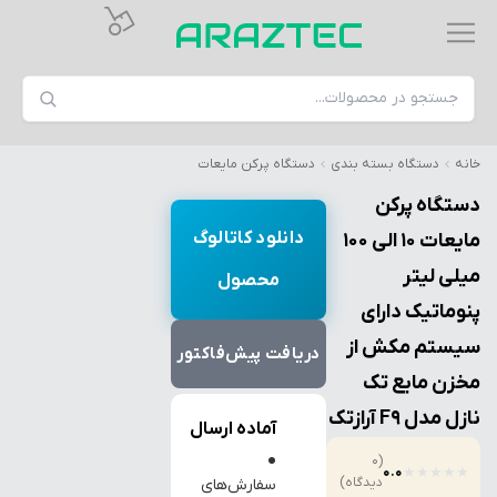
خانه
دستگاه بسته بندی
دستگاه پرکن مایعات
دستگاه پرکن
دانلود کاتالوگ
مایعات ۱۰ الی ۱۰۰
میلی لیتر
محصول
پنوماتیک دارای
سیستم مکش از
دریافت پیش‌فاکتور
مخزن مایع تک
نازل مدل F9 آرازتک
آماده ارسال
●
(0
0.0
★
★
★
★
★
دیدگاه)
سفارش‌های