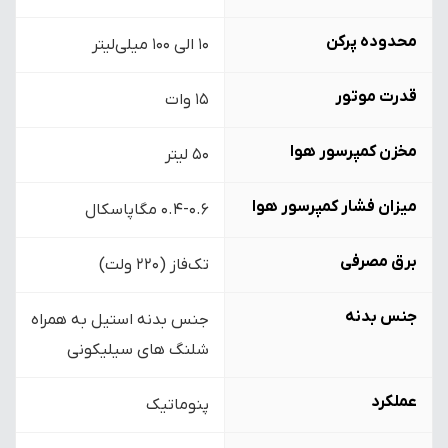
محدوده پرکن
10 الی 100 میلی‌لیتر
قدرت موتور
15 وات
مخزن کمپرسور هوا
50 لیتر
میزان فشار کمپرسور هوا
0.4-0.6 مگاپاسکال
برق مصرفی
تک‌فاز (220 ولت)
جنس بدنه
جنس بدنه استیل به همراه
شلنگ های سیلیکونی
عملکرد
پنوماتیک