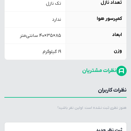
تعداد نازل
تک نازل
کمپرسور هوا
ندارد
ابعاد
85×35×40 سانتی‌متر
وزن
19 گیلوگرم
نظرات مشتریان
نظرات کاربران
هنوز نظری ثبت نشده است. اولین نفر باشید!
ثبت نظر جدید