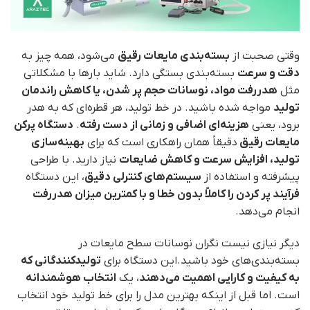
وقتی صحبت از
بسته‌بندی مایعات رقیق
می‌شود، همه چیز به
دقت و سرعت
بسته‌بندی بستگی دارد. شاید بارها با مشکلاتی
مثل
هدررفت مواد، نوسانات حجم پر شدن، یا کاهش راندمان
تولید
مواجه شده باشید. در خط تولید، هر قطره‌ای که به هدر
برود، یعنی
هزینه‌ای اضافی و زمانی از دست رفته
.
دستگاه پرکن
مایعات رقیق
دقیقاً همان راهکاری است که برای
بهینه‌سازی
تولید، افزایش سرعت و کاهش ضایعات
نیاز دارید. با طراحی
پیشرفته و استفاده از
سیستم‌های کنترلی دقیق
، این دستگاه
فرآیند پر کردن را کاملاً بدون خطا و با کمترین میزان هدررفت
انجام می‌دهد.
دیگر نیازی نیست نگران نوسانات سطح مایعات در
بسته‌بندی‌های خود باشید.این دستگاه برای
تولیدکنندگانی که
به کیفیت و کارایی اهمیت می‌دهند
، یک
انتخاب هوشمندانه
است. اما قبل از اینکه بهترین مدل را برای خط تولید خود انتخاب