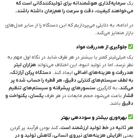
یک
سرمایه‌گذاری هوشمندانه برای تولیدکنندگانی است که
می‌خواهند کیفیت، دقت و سرعت را هم‌زمان داشته باشند.
در ادامه، به دلایلی می‌پردازیم که این دستگاه را از سایر مدل‌های
بازار متمایز می‌کند.
جلوگیری از هدررفت مواد
یک میلی‌لیتر کمتر یا بیشتر در هر ظرف شاید در نگاه اول مهم به
نظر نرسد، اما در تولید انبوه، این اختلاف می‌تواند
هزاران لیتر
هدررفت و هزینه‌های اضافی
ایجاد کند.
دستگاه پرکن آرازتک،
به لطف سیستم‌های کنترلی دقیق، هر قطره را حساب شده پر
می‌کند.
به کارگیری
سنسورهای پیشرفته و سیستم‌های تنظیم
فشار
باعث می‌شود حجم مایعات در هر ظرف
یکسان، یکنواخت و
دقیق
باشد.
بهره‌وری بیشتر و سوددهی بهتر
هر ثانیه در خط تولید ارزشمند است.
کند بودن فرآیند پر کردن
یعنی
افزایش هزینه‌های نیروی انسانی، کاهش تولید و در