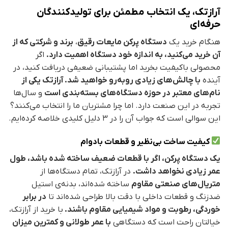
آرازتک، یک انتخاب مطمئن برای تولیدکنندگان
حرفه‌ای
هنگام خرید یک
دستگاه پرکن مایعات رقیق
،
برند و شرکتی که از
آن خرید می‌کنید، به اندازه خود دستگاه اهمیت دارد.
اگر
محصولی باکیفیت بخرید اما پشتیبانی ضعیفی دریافت کنید، در
آینده
با چالش‌های زیادی روبه‌رو خواهید شد.
آرازتک یکی از
نام‌های معتبر در حوزه دستگاه‌های بسته‌بندی است
و سال‌ها
تجربه در این صنعت دارد. اما چرا مشتریان ما را انتخاب می‌کنند؟
این سوالی است که جواب آن را در 3 دلیل کلیدی خلاصه کرده‌ایم.
کیفیت ساخت بی‌نظیر و قطعات بادوام
یک دستگاه پرکن، اگر با قطعات ضعیف ساخته شده باشد، طول
عمر زیادی نخواهد داشت.
در آرازتک، تمام دستگاه‌ها از
متریال‌های صنعتی مقاوم
ساخته شده‌اند، بدنه‌ی استیل
ضدزنگ و قطعات داخلی با دقت بالا طراحی شده‌اند تا
در برابر
خوردگی، رطوبت و مواد شیمیایی مقاوم باشند.
با خرید از آرازتک،
خیالتان راحت است که دستگاهی
با عمر طولانی و کمترین میزان