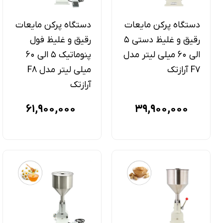
دستگاه پرکن مایعات
دستگاه پرکن مایعات
رقیق و غلیظ دستی 5
رقیق و غلیظ فول
الی 60 میلی لیتر مدل
پنوماتیک 5 الی 60
F7 آرازتک
میلی لیتر مدل F8
آرازتک
61,900,000
39,900,000