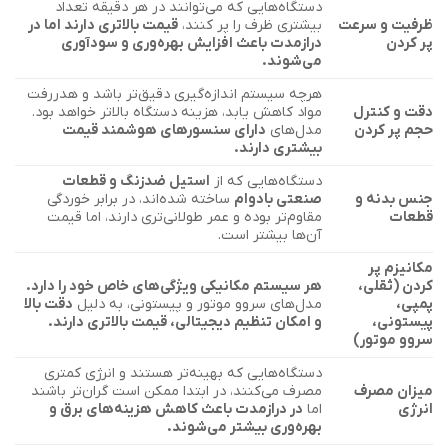
دستگاه‌هایی که می‌توانند در هر دقیقه تعداد
ظرفیت و سرعت
بیشتری ظرف را پر کنند،
قیمت بالاتری دارند اما در
پر کردن
درازمدت باعث افزایش بهره‌وری و سودآوری
می‌شوند.
هرچه سیستم اندازه‌گیری دقیق‌تر باشد و هدررفت
دقت و کنترل
مواد کاهش یابد، هزینه دستگاه بالاتر خواهد بود.
حجم پر کردن
مدل‌های
دارای سنسورهای هوشمند قیمت
بیشتری دارند.
دستگاه‌هایی که از
استیل ضدزنگ و قطعات
جنس بدنه و
صنعتی بادوام
ساخته شده‌اند، در برابر خوردگی
قطعات
مقاوم‌تر بوده و عمر طولانی‌تری دارند، اما قیمت
آن‌ها بیشتر است.
مکانیزم پر
کردن (ثقلی،
هر سیستم مکانیکی ویژگی‌های خاص خود را دارد.
پمپی،
مدل‌های سروو موتور و پیستونی، به دلیل
دقت بالا
پیستونی،
و امکان تنظیم دیجیتالی، قیمت بالاتری دارند.
سروو موتور)
دستگاه‌هایی که بهینه‌تر هستند و انرژی کمتری
میزان مصرف
مصرف می‌کنند، در ابتدا ممکن است گران‌تر باشند
انرژی
اما
در درازمدت باعث کاهش هزینه‌های برق و
بهره‌وری بیشتر می‌شوند.