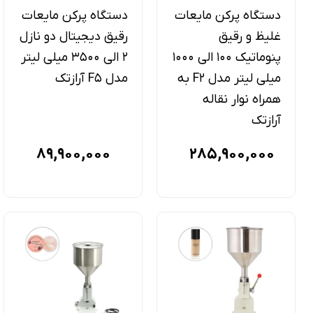
دستگاه پرکن مایعات
دستگاه پرکن مایعات
غلیظ و رقیق
رقیق دیجیتال دو نازل
پنوماتیک 100 الی 1000
2 الی 3500 میلی لیتر
میلی لیتر مدل F2 به
مدل F5 آرازتک
همراه نوار نقاله
آرازتک
89,900,000
285,900,000