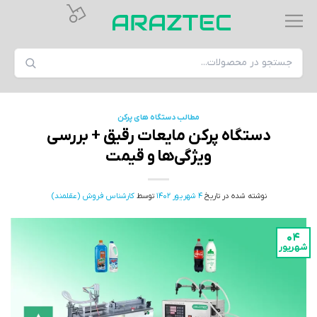
مطالب دستگاه های پرکن
دستگاه پرکن مایعات رقیق + بررسی
ویژگی‌ها و قیمت
نوشته شده در تاریخ
4 شهریور 1402
توسط
کارشناس فروش (عقلمند)
04
شهریور