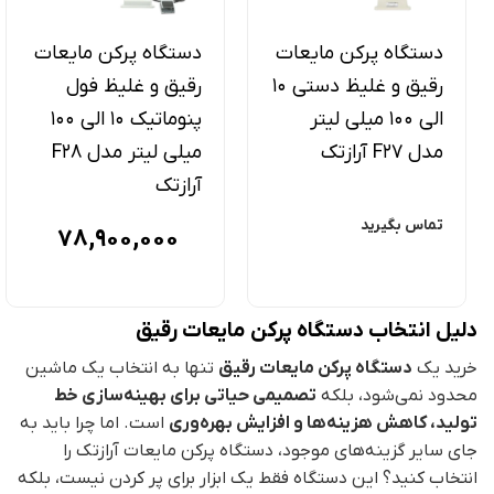
دستگاه پرکن مایعات
دستگاه پرکن مایعات
رقیق و غلیظ دستی 10
رقیق و غلیظ فول
الی 100 میلی لیتر
پنوماتیک 10 الی 100
مدل F27 آرازتک
میلی لیتر مدل F28
آرازتک
تماس بگیرید
78,900,000
دلیل انتخاب دستگاه پرکن مایعات رقیق
خرید یک
دستگاه پرکن مایعات رقیق
تنها به انتخاب یک ماشین
محدود نمی‌شود، بلکه
تصمیمی حیاتی برای بهینه‌سازی خط
تولید، کاهش هزینه‌ها و افزایش بهره‌وری
است. اما چرا باید به
جای سایر گزینه‌های موجود، دستگاه پرکن مایعات آرازتک را
انتخاب کنید؟ این دستگاه فقط یک ابزار برای پر کردن نیست، بلکه