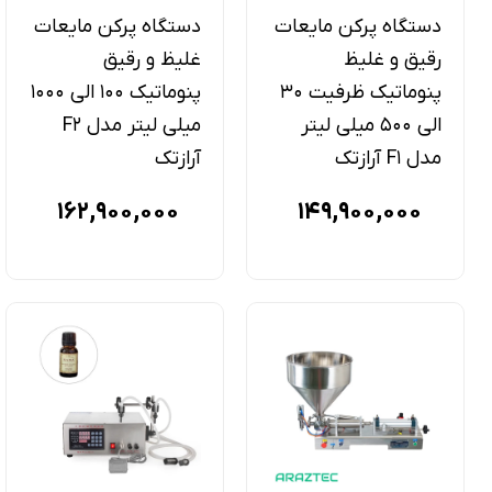
دستگاه پرکن مایعات
دستگاه پرکن مایعات
رقیق و غلیظ
غلیظ و رقیق
پنوماتیک ظرفیت 30
پنوماتیک 100 الی 1000
الی 500 میلی لیتر
میلی لیتر مدل F2
مدل F1 آرازتک
آرازتک
162,900,000
149,900,000