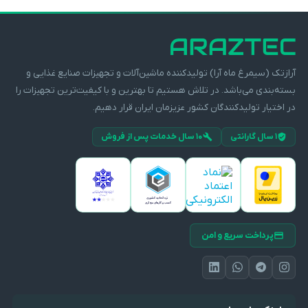
آرازتک (سیمرغ ماه آرا) تولیدکننده ماشین‌آلات و تجهیزات صنایع غذایی و
بسته‌بندی می‌باشد. در تلاش هستیم تا بهترین و با کیفیت‌ترین تجهیزات را
در اختیار تولیدکنندگان کشور عزیزمان ایران قرار دهیم.
۱ سال گارانتی
۱۰ سال خدمات پس از فروش
پرداخت سریع و امن