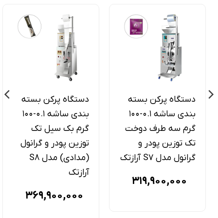
دستگاه پرکن بسته
دستگاه پرکن بسته
بندی ساشه 0.1-100
بندی ساشه 0.1-100
گرم سه طرف دوخت
گرم بک سیل تک
تک توزین پودر و
توزین پودر و گرانول
گرانول مدل S7 آرازتک
(مدادی) مدل S۸
آرازتک
319,900,000
369,900,000