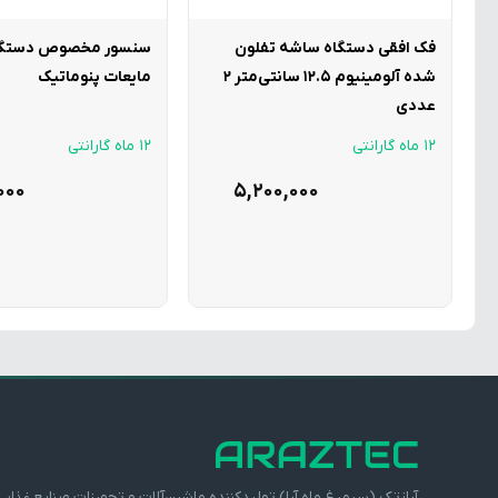
فک افقی دستگاه ساشه تفلون
سنسور مخصوص دستگاه
شده آلومینیوم 12.5 سانتی‌متر 2
مایعات پنوماتیک
عددی
12 ماه گارانتی
12 ماه گارانتی
,000
5,200,000
آرازتک (سیمرغ ماه آرا) تولیدکننده ماشین‌آلات و تجهیزات صنایع غذایی