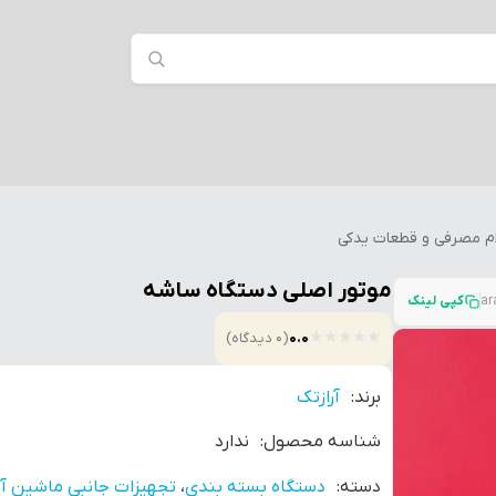
ام مصرفی و قطعات یدکی
موتور اصلی دستگاه ساشه
کپی لینک
★
★
★
★
★
0.0
(0 دیدگاه)
برند:
آرازتک
شناسه محصول:
ندارد
دسته:
دستگاه بسته بندی
،
تجهیزات جانبی ماشین آل