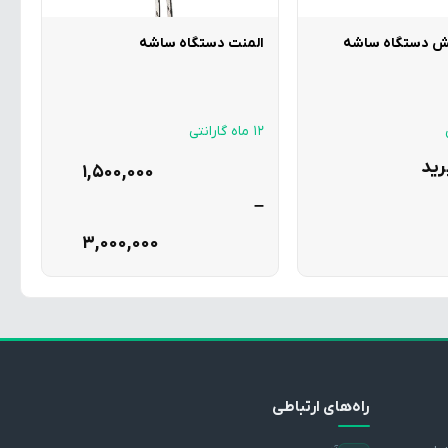
کش دستگاه ساشه
المنت دستگاه ساشه
12 ماه گارانتی
رید
1,500,000
–
3,000,000
راه‌های ارتباطی