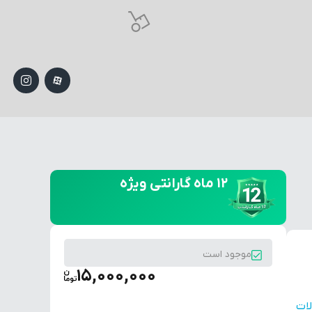
۱۲ ماه گارانتی ویژه
موجود است
15,000,000
ات