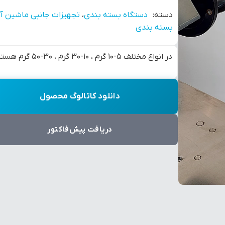
دسته:
دستگاه بسته بندی
،
تجهیزات جانبی ماشین آل
بسته بندی
در انواع مختلف 5-10 گرم ، 10-30 گرم ، 30-50 گرم هستند.
دانلود کاتالوگ محصول
دریافت پیش‌فاکتور