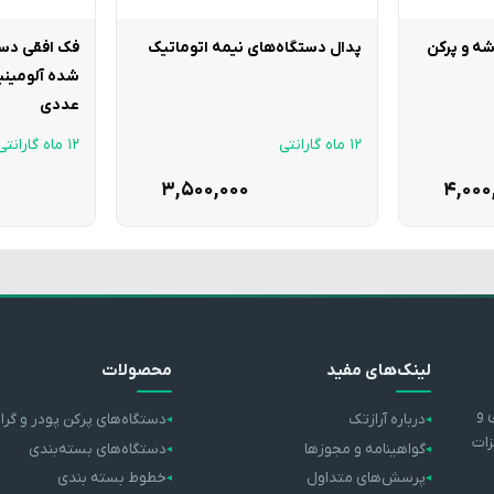
شه و پرکن
پدال دستگاه‌های نیمه اتوماتیک
فک افقی دس
عددی
12 ماه گارانتی
12 ماه گارانتی
3,500,000
4,000
لینک‌های مفید
محصولات
 و
درباره آرازتک
دستگاه‌های پرکن پودر و گرا
زات
گواهینامه و مجوزها
دستگاه‌های بسته‌بندی
پرسش‌های متداول
خطوط بسته بندی