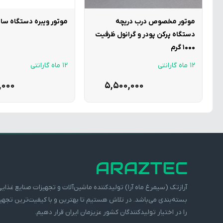
موتور مخصوص درب دریچه
موتور ویبره دستگاه سا
دستگاه پرکن پودر و گرانول ظرفیت
1000 گرم
12 ماه گارانتی
12 ماه گارانتی
,000
5,500,000
آرازتک (سیمرغ ماه آرا) تولیدکننده ماشین‌آلات و تجهیزات صنایع غذایی
بسته‌بندی می‌باشد. در تلاش هستیم تا بهترین و با کیفیت‌ترین تجهی
را در اختیار تولیدکنندگان کشور عزیزمان ایران قرار دهیم.