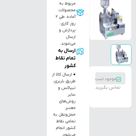
مربوط به
محصولات
آماده، طی ۲
روز کاری
پردازش و
ارسال
می‌شوند.
ارسال به
تمام نقاط
کشور
● ارسال کالا از
موجود است
طریق باربری،
تماس بگیرید
تیپاکس و
سایر
روش‌های
معتبر
حمل‌ونقل به
تمامی نقاط
کشور انجام
می‌شود.