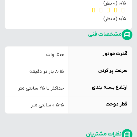
‫0/5
‫(0 نظر)
‫0/5
‫(0 نظر)
مشخصات فنی
قدرت موتور
1500 وات
سرعت پر کردن
8-15 بار در دقیقه
ارتفاع بسته بندی
حداکثر تا 25 سانتی متر
قطر دوخت
0.5-5 سانتی متر
نظرات مشتریان