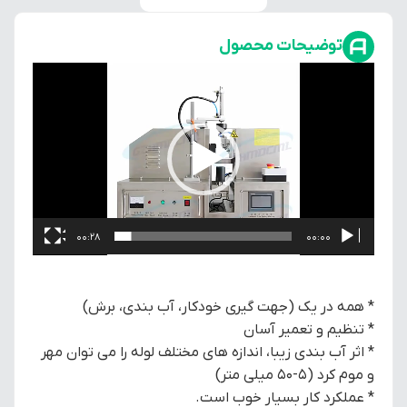
توضیحات محصول
نمایشگر
ویدیو
00:28
00:00
* همه در یک (جهت گیری خودکار، آب بندی، برش)
* تنظیم و تعمیر آسان
* اثر آب بندی زیبا، اندازه های مختلف لوله را می توان مهر
و موم کرد (5-50 میلی متر)
* عملکرد کار بسیار خوب است.