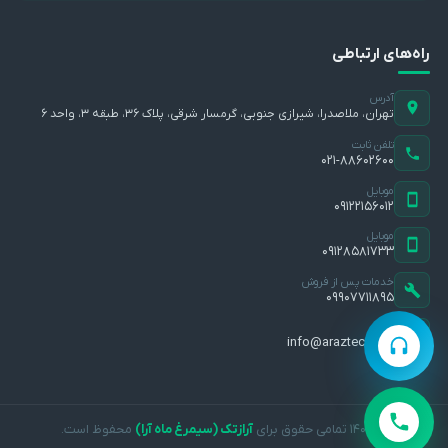
راه‌های ارتباطی
آدرس
تهران، ملاصدرا، شیرازی جنوبی، گرمسار شرقی، پلاک ۳۶، طبقه ۳، واحد ۶
تلفن ثابت
۰۲۱-۸۸۶۰۲۶۰۰
موبایل
۰۹۱۲۲۱۵۶۰۱۲
موبایل
۰۹۱۲۸۵۸۱۷۳۳
خدمات پس از فروش
۰۹۹۰۷۷۱۱۸۹۵
ایمیل
info@araztec.com
© ۱۴۰۵ تمامی حقوق برای
آرازتک (سیمرغ ماه آرا)
محفوظ است.