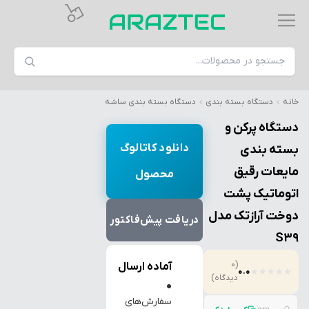
خانه
دستگاه بسته بندی
دستگاه بسته بندی ساشه
دستگاه پرکن و
دانلود کاتالوگ
بسته بندی
مایعات رقیق
محصول
اتوماتیک پشت
دوخت آرازتک مدل
دریافت پیش‌فاکتور
S39
(0
آماده ارسال
0.0
★
★
★
★
★
دیدگاه)
●
سفارش‌های