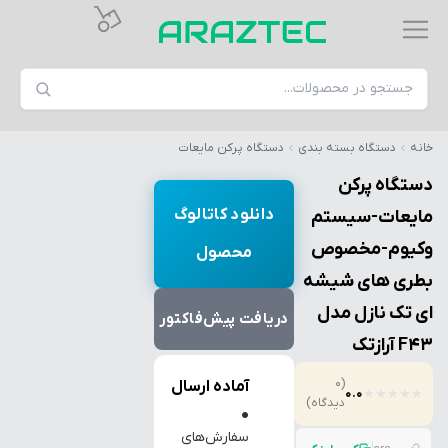
خانه
دستگاه بسته بندی
دستگاه پرکن مایعات
دستگاه پرکن
دانلود کاتالوگ
مایعات-سیستم
وکیوم-مخصوص
محصول
بطری های شیشه
ای تک نازل مدل
دریافت پیش‌فاکتور
F43 آرازتک
(0
آماده ارسال
0.0
★
★
★
★
★
دیدگاه)
●
سفارش‌های