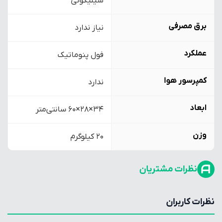
سیلیکونی
برق مصرفی
نیاز ندارد
عملکرد
فول پنوماتیک
کمپرسور هوا
ندارد
ابعاد
۳۴×۲۸×۶۰ سانتی‌متر
وزن
20 کیلوگرم
نظرات مشتریان
نظرات کاربران