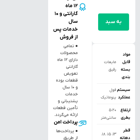
12 ماه
افزودن
گارانتی و 10
سال
به سبد
خدمات پس
خرید
از فروش
● تمامی
محصولات
مواد
دارای ۱۲ ماه
قابل
مایعات
گارانتی
بسته
رقیق
تعویض
بندی
قطعات بوده
و ۱۰ سال
سیستم
فول
خدمات
عملکرد
پنوماتیک
پشتیبانی و
تأمین قطعات
ارتفاع
5-20
ارائه می‌گردد.
بطری
سانتی‌متر
پرداخت امن
قطر
● پرداخت‌ها
۱۳، ۱۵، ۱۸،
از طریق
دهانه