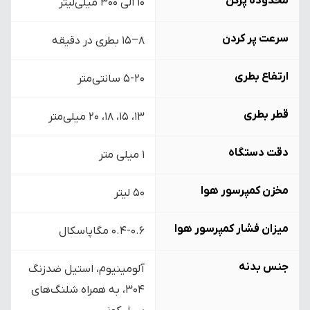
محدوده پرکن
10 الی 300 میلی‌لیتر
سرعت پر کردن
۸–۱۵ بطری در دقیقه
ارتفاع بطری
5-20 سانتی‌متر
قطر بطری
۱۳، ۱۵، ۱۸، ۲۰ میلی‌متر
دقت دستگاه
1 میلی متر
مخزن کمپرسور هوا
50 لیتر
میزان فشار کمپرسور هوا
0.4-0.6 مگاپاسکال
جنس بدنه
آلومینیوم، استیل ضدزنگ
304، به همراه شلنگ‌های