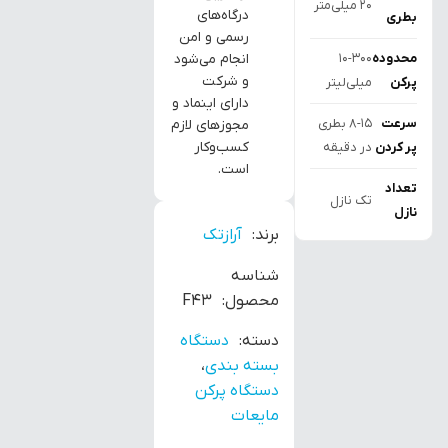
۲۰ میلی‌متر
درگاه‌های
بطری
رسمی و امن
محدوده
10-300
انجام می‌شود
و شرکت
پرکن
میلی‌لیتر
دارای اینماد و
سرعت
8-15 بطری
مجوزهای لازم
کسب‌وکار
پر کردن
در دقیقه
است.
تعداد
تک نازل
نازل
برند:
آرازتک
شناسه
محصول:
F43
دسته:
دستگاه
بسته بندی
،
دستگاه پرکن
مایعات