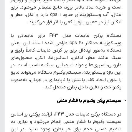
می‌کند؛ هرچه عدد cps کمتر باشد، مایع رقیق‌تر و روان‌تر
است و هرچه عدد بالاتر برود، مایع غلیظ‌تر می‌شود. برای
مثال، آب ویسکوزیته‌ای حدود ۱ cps دارد و الکل، عطر و
ادکلن نیز در همین بازه یا کمی بالاتر قرار می‌گیرند.
دستگاه پرکن مایعات مدل F43 برای مایعاتی با
ویسکوزیته حداکثر ۲۰ cps طراحی شده است. این یعنی
دستگاه به‌طور ایده‌آل برای پر کردن مایعات کاملاً رقیق و
سبک مانند عطر، ادکلن، اسانس‌ها، الکل، محلول‌های
دارویی، اسپری‌ها و مواد شیمیایی سبک مناسب است. در
این بازه ویسکوزیته، سیستم وکیوم دستگاه می‌تواند مایع
را بدون ایجاد کف، پاشش یا ناپایداری در جریان، به‌صورت
یکنواخت و دقیق داخل بطری منتقل کند.
سیستم پرکن وکیوم با فشار منفی
در دستگاه پرکن مایعات مدل F43، فرآیند پرکنی بر اساس
سیستم وکیوم با فشار منفی انجام می‌شود و نیازی به
تنظیم دستی حجم برای هر بطری وجود ندارد. در این