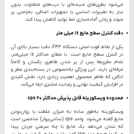
می‌شود بطری‌های شیشه‌ای با درب‌های متفاوت، بدون
نیاز به تغییرات اساسی یا تجهیزات اضافی، به‌راحتی پر
شوند و زمان آماده‌سازی خط تولید کاهش پیدا کند.
دقت کنترل سطح مایع ±1 میلی متر
یکی از نقاط قوت اصلی دستگاه F43، دقت بسیار بالای آن
در کنترل سطح مایع است. با خطای حداکثر ±۱ میلی‌متر،
تمام بطری‌ها پس از پر شدن ظاهری یکسان و کاملاً
حرفه‌ای دارند. این ویژگی به‌خصوص در بسته‌بندی عطر و
ادکلن که ظاهر محصول اهمیت زیادی دارد، نقش کلیدی
در افزایش کیفیت نهایی و رضایت مشتری ایفا می‌کند.
محدوده ویسکوزیته قابل پذیرش حداکثر 20 cps
ویسکوزیته به‌طور ساده به میزان غلظت یا روان‌بودن
مایع گفته می‌شود. واحد cps (سانتی‌پواز) شاخصی است
که نشان می‌دهد یک مایع با چه سرعتی جریان پیدا