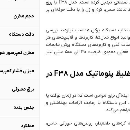
کارگاه‌ها، آزمایشگاه‌ها، واحدهای تولیدی متوسط و حتی خطوط صنعتی تبدیل کرده است. مدل F38 با برق
اد غلیظ مانند سس، کرم و ژل را با دقت حرفه‌ای پر
حجم مخزن
انتخاب دستگاه پرکن مناسب نیازمند بررسی
دقت دستگاه
انید انواع مدل‌ها، کاربردها و قابلیت‌های هر
ات فنی و کاربردهای دستگاه پرکن مایعات
رقیق و غلیظ پنوماتیک به همراه مخزن استیل تک جداره دارای همزن عمودی ظرفیت 30 الی 500 میلی لیتر
مخزن کمپرسور هو
میزان فشار کمپرس
کاربردهای دستگاه پرکن مایعات رقیق و غلیظ پنوماتیک مدل F38 در
برق مصرفی
ی ایده‌آل برای موادی است که در زمان توقف یا
 این دستگاه با رعایت الزامات بهداشتی و
جنس بدنه
کره‌های طعم‌دار، روغن‌های خوراکی خاص،
عملکرد