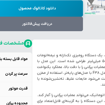
دانلود کاتالوگ محصول
دریافت پیش‌فاکتور
مشخصات فن
ایعات رقیق و غلیظ پنوماتیک مدل F38 آرازتک، یک دستگاه رومیزی تک‌نازله و نیمه‌اتومات
مواد قابل بسته ب
است که برای پر کردن دقیق انواع مایعات در بازه‌ی ۳۰ تا ۵۰۰ میلی‌لیتر طراحی شده است. این مدل با
ملیات پرکنی را با دقت بالا، عملکرد یکنواخت
و بدون پیچیدگی‌های الکترونیکی انجام می‌دهد. تفاوت اصلی مدل F38 با مدل‌های پایه‌تر، استفاده از مخزن
سرعت پر کردن
 می‌شود مایعات غلیظ، ته‌نشین‌شونده یا
د.
قدرت موتور
اتوماتیک، می‌تواند عملیات پرکنی را آغاز کند.
ن دستگاه را به گزینه‌ای قابل‌اعتماد برای
محدوده پرکن