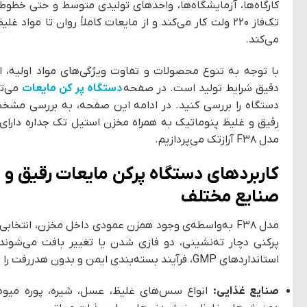
تک‌فاز ۲۲۰ ولت کار می‌کند و از مایعات کاملاً روان تا مو
می‌کند.
با توجه به تنوع محصولات و تفاوت ویژگی‌های مواد اولیه، 
دقیق شرایط تولید است. در صفحه
دستگاه پر کن مایعات
می‌تو
دستگاه را بررسی کنید. در ادامه این صفحه، به بررسی مشخص
مدل F38 آرازتک می‌پردازیم.
صنایع مختلف
مدل F38 به‌واسطه‌ی وجود همزن عمودی داخل مخزن، انتخاب
پرکنی دچار ته‌نشینی، دو فازی شدن یا تغییر بافت می‌شوند.
استانداردهای GMP، فرآیند بسته‌بندی ایمن و بدون هدررفت را فراهم می‌کند.
صنایع غذایی:
انواع سس‌های غلیظ، عسل، شیره، پوره میوه، 