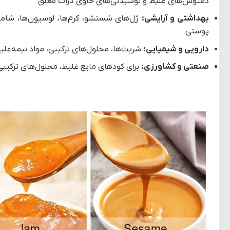
دمنوش‌های غلیظ و نوشیدنی‌های حاوی ذرات معلق
بهداشتی و آرایشی:
ژل‌های شستشو، کرم‌ها، لوسیون‌ها، شامپ
پوستی
دارویی و شیمیایی:
شربت‌ها، محلول‌های ترکیبی، مواد نیمه‌غل
صنعتی و کشاورزی:
برای کودهای مایع غلیظ، محلول‌های ترکیبی،