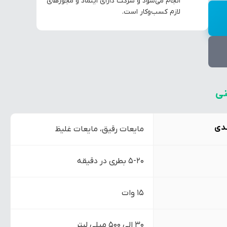
انجام می‌شود و شرکت دارای اینماد و مجوزهای
لازم کسب‌وکار است.
ی
ندی
مایعات رقیق، مایعات غلیظ
5-20 بطری در دقیقه
15 وات
30 الی 500 میلی لیتر