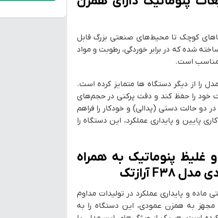
ات پنوماتیک دارای همزن
در فضاهای کوچک تا محیط‌های صنعتی بزرگ قابل
فاده است. شاسی و بدنه‌ی دستگاه از استیل ضدزنگ 304 ساخته شده که در برابر خوردگی، رطوبت و مواد
ً مناسب است.
مودی، این مدل را از دیگر دستگاه ها متمایز کرده است.
 خود را حفظ کند و دقت پرکنی در حجم‌های
در دو حالت دستی (پدالی) و خودکار را فراهم
 پایین و پایداری عملکرد، این دستگاه را
و غلیظ پنوماتیک به همراه
F آرازتک
قت پرکنی، یکنواختی ماده و پایداری عملکرد در تولیدات مداوم
جهز به همزن عمودی، این دستگاه را به
 کرده است. هر یک از ویژگی‌های این مدل، با