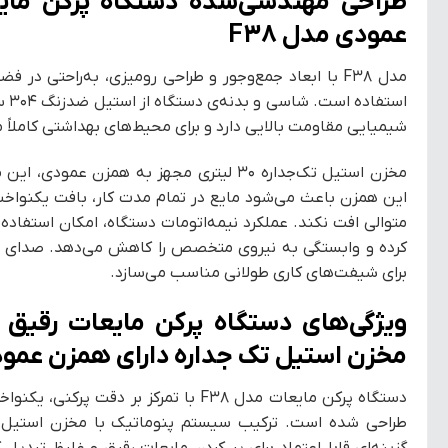
طراحی مهندسی‌شده دستگاه پرکن مایع
عمودی مدل F38
مدل F38 با ابعاد جمع‌وجور و طراحی رومیزی، به‌راحتی 
است
شیمیایی مقاومت بالایی دارد و برای محیط‌های بهداشتی کاملا
مخزن استیل تک‌جداره ۳۰ لیتری مجهز به همزن ع
این همزن باعث می‌شود مایع در تمام مدت کار، بافت یکنواخت
متوالی افت نکند. عملکرد نیمه‌اتومات دستگاه، امکان استفاده 
کرده و وابستگی به نیروی متخصص را کاهش می‌دهد. صدای کاری
برای شیفت‌های کاری طولانی مناسب می‌سازد.
ویژگی‌های دستگاه پرکن مایعات رقیق 
مخزن استیل تک جداره دارای همزن عمودی مدل 38
دستگاه پرکن مایعات مدل F38 با تمرکز بر د
طراحی شده است. ترکیب سیستم پنوماتیک با مخزن استیل م
گزینه‌ای قابل‌اعتماد برای پر کردن مایعات رقیق و غلیظ تبدیل