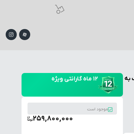
 به
۱۲ ماه گارانتی ویژه
موجود است
259,800,000