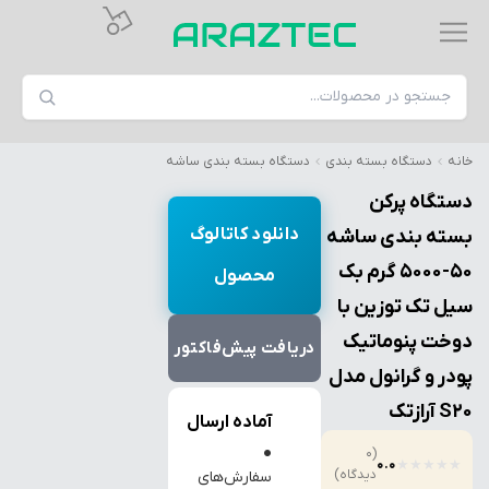
خانه
دستگاه بسته بندی
دستگاه بسته بندی ساشه
دستگاه پرکن
دانلود کاتالوگ
بسته بندی ساشه
50-5000 گرم بک
محصول
سیل تک توزین با
دوخت پنوماتیک
دریافت پیش‌فاکتور
پودر و گرانول مدل
S20 آرازتک
آماده ارسال
●
(0
0.0
★
★
★
★
★
دیدگاه)
سفارش‌های