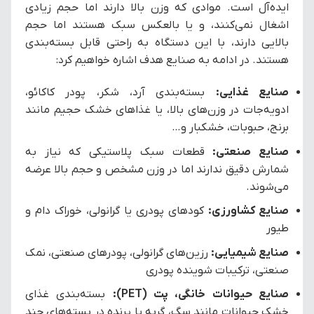
ایده‌آل است. موادی که وزن بالا دارند اما حجم زیادی
اشغال نمی‌کنند، و یا بالعکس سبک هستند اما حجم
بالایی دارند، با این دستگاه به راحتی قابل بسته‌بندی
هستند. در ادامه به صنایع هدف اشاره خواهیم کرد:
صنایع غذایی:
بسته‌بندی آرد، شکر، پودر کاکائو،
ادویه‌جات در وزن‌های بالا، یا غذاهای خشک حجیم مانند
برنج، حبوبات، خشکبار و…
صنایع صنعتی:
قطعات سبک پلاستیکی که نیاز به
شمارش دقیق ندارند اما در وزن مشخص و حجم بالا عرضه
می‌شوند.
صنایع کشاورزی:
کودهای پودری یا گرانولی، خوراک دام و
طیور
صنایع شیمیایی:
رزین‌های گرانولی، پودرهای صنعتی، نمک
صنعتی، ترکیبات شوینده پودری
صنایع حیوانات خانگی، پت (PET):
بسته‌بندی غذای
خشک حیوانات مانند سگ، گربه یا پرنده در بسته‌های چند