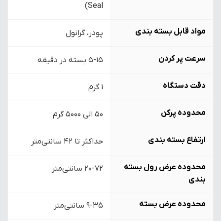
Seal)
مواد قابل بسته بندی
پودر، گرانول
سرعت پر کردن
5-15 بسته در دقیقه
دقت دستگاه
۱ گرم
محدوده پرکن
50 الی 5000 گرم
ارتفاع بسته بندی
حداکثر تا 42 سانتی‌متر
محدوده عرض رول بسته
20-72 سانتی‌متر
بندی
محدوده عرض بسته
9-35 سانتی‌متر