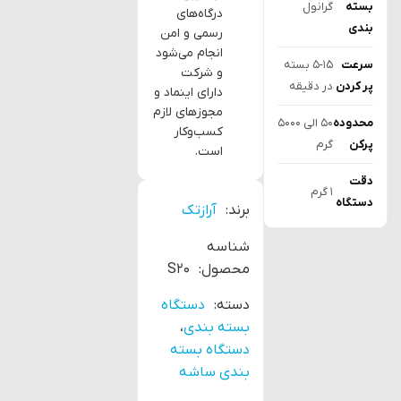
بسته
گرانول
درگاه‌های
بندی
رسمی و امن
انجام می‌شود
سرعت
5-15 بسته
و شرکت
پر کردن
در دقیقه
دارای اینماد و
مجوزهای لازم
محدوده
50 الی 5000
کسب‌وکار
پرکن
گرم
است.
دقت
1 گرم
دستگاه
برند:
آرازتک
شناسه
محصول:
S20
دسته:
دستگاه
بسته بندی
،
دستگاه بسته
بندی ساشه