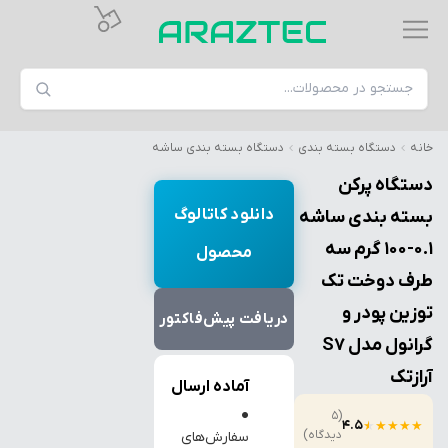
خانه
دستگاه بسته بندی
دستگاه بسته بندی ساشه
دستگاه پرکن
دانلود کاتالوگ
بسته بندی ساشه
0.1-100 گرم سه
محصول
طرف دوخت تک
توزین پودر و
دریافت پیش‌فاکتور
گرانول مدل S7
آرازتک
آماده ارسال
●
(5
4.5
★
★
★
★
★
دیدگاه)
سفارش‌های