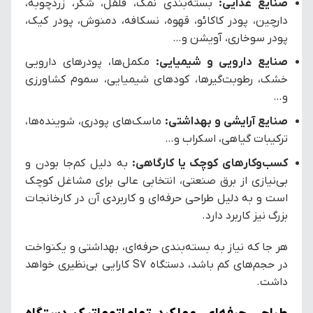
صنایع غذایی:
بسته‌بندی نمک، فلفل، شکر، زردچوبه،
دارچین، پودر کاکائو، قهوه، نسکافه، دمنوش، پودر کیک،
پودر سوخاری، آویشن و…
صنایع دارویی و شیمیایی:
مکمل‌ها، پودرهای دارویی
خشک، رطوبت‌گیرها، کودهای شیمیایی، سموم کشاورزی
و…
صنایع آرایشی و بهداشتی:
ماسک‌های پودری، شوینده‌ها،
ترکیبات گیاهی، اسکراب و…
کسب‌وکارهای کوچک یا کارگاهی:
به دلیل کم‌جا بودن و
بی‌نیازی از برق صنعتی، انتخابی عالی برای مشاغل کوچک
است و به دلیل طراحی حرفه‌ای و کاربردی آن در کارخانجات
بزرگ نیز کاربرد دارد.
هر جا که نیاز به بسته‌بندی حرفه‌ای، بهداشتی و یکنواخت
در حجم‌های کم باشد، دستگاه S7 کارایی بی‌نظیری خواهد
داشت.