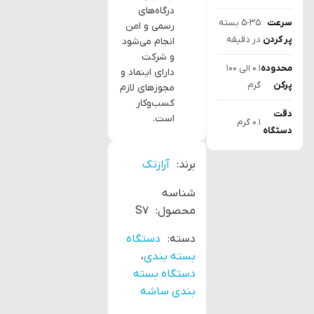
درگاه‌های
سرعت
5-35 بسته
رسمی و امن
پر کردن
در دقیقه
انجام می‌شود
و شرکت
محدوده
۰.۱ الی ۱۰۰
دارای اینماد و
پرکن
گرم
مجوزهای لازم
کسب‌وکار
دقت
است.
۰.۱ گرم
دستگاه
برند:
آرازتک
شناسه
محصول:
S7
دسته:
دستگاه
بسته بندی
،
دستگاه بسته
بندی ساشه