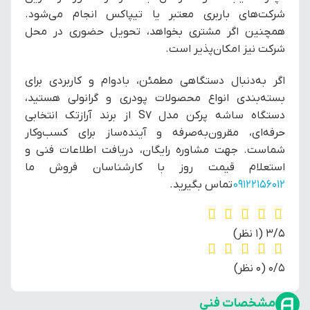
شرکت‌های باربری معتبر یا تیپاکس انجام می‌شود.
همچنین اگر مشتری بخواهد، تحویل حضوری در محل
شرکت نیز امکان‌پذیر است.
اگر به‌دنبال دستگاهی مطمئن، بادوام و کاربردی برای
بسته‌بندی انواع محصولات پودری و گرانولی هستید،
دستگاه ساشه پرکن مدل S7 از برند آرازتک انتخابی
حرفه‌ای، مقرون‌به‌صرفه و آینده‌ساز برای کسب‌وکار
شماست. جهت مشاوره رایگان، دریافت اطلاعات فنی و
استعلام قیمت روز با کارشناسان فروش ما
09122156012
تماس بگیرید.
‫3/5
‫(1 نظر)
‫0/5
‫(0 نظر)
مشخصات فنی