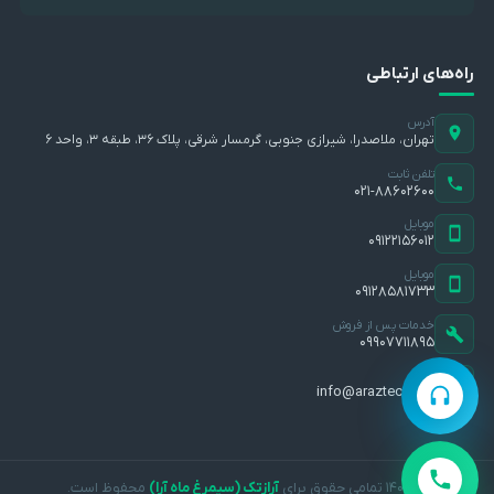
راه‌های ارتباطی
آدرس
تهران، ملاصدرا، شیرازی جنوبی، گرمسار شرقی، پلاک ۳۶، طبقه ۳، واحد ۶
تلفن ثابت
۰۲۱-۸۸۶۰۲۶۰۰
موبایل
۰۹۱۲۲۱۵۶۰۱۲
موبایل
۰۹۱۲۸۵۸۱۷۳۳
خدمات پس از فروش
۰۹۹۰۷۷۱۱۸۹۵
ایمیل
info@araztec.com
© ۱۴۰۵ تمامی حقوق برای
آرازتک (سیمرغ ماه آرا)
محفوظ است.