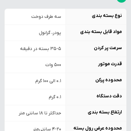
نوع بسته بندی
سه طرف دوخت
مواد قابل بسته بندی
پودر، گرانول
سرعت پر کردن
35-5 بسته در دقیقه
قدرت موتور
۵۰۰ وات
محدوده پرکن
۰.۱ الی ۱۰۰ گرم
دقت دستگاه
۰.۱ گرم
ارتفاع بسته بندی
حداکثر تا 18 سانتی متر
محدوده عرض رول بسته
4-20 سانتی‌متر