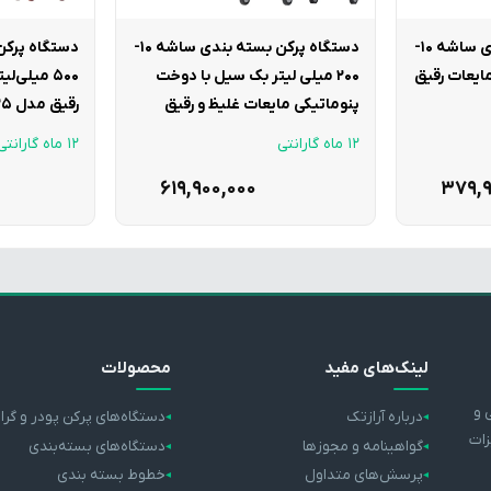
دستگاه پرکن بسته بندی ساشه 10-
دستگاه پرکن بسته بندی ساشه 10-
 مایعات رقیق
200 میلی لیتر بک سیل با دوخت
500 میلی‌
پنوماتیکی مایعات غلیظ و رقیق
رقیق مدل S25 آرازتک
مدل S5 آرازتک
12 ماه گارانتی
12 ماه گارانتی
619,900,000
379,9
لینک‌های مفید
محصولات
 و
درباره آرازتک
دستگاه‌های پرکن پودر و گرا
زات
گواهینامه و مجوزها
دستگاه‌های بسته‌بندی
پرسش‌های متداول
خطوط بسته بندی