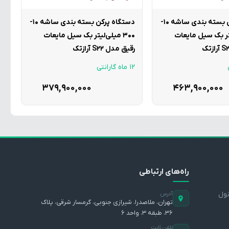
دستگاه پرکن بسته بندی ساشه 10-
دستگاه پرکن بسته بندی ساشه 10-
لیتر بک سیل مایعات
300 میلی‌لیتر بک سیل مایعات
رقیق مدل S22 آرازتک
12 ماه گارانتی
379,900,000
463,900,000
راه‌های ارتباطی
نول
آدرس
تهران، ملاصدرا، شیرازی جنوبی، گرمسار شرقی، پلاک
۳۶، طبقه ۳، واحد ۶
تلفن ثابت