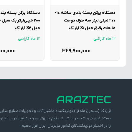
دستگاه پرکن بسته بندی ساشه 10-
200 میلی لیتر سه طرف دوخت
200 میلی‌لیتر بک سیل
مایعات رقیق مدل S1 آرازتک
مدل S2 آرازتک
12 ماه گارانتی
12 ماه گارانتی
00,000
329,900,000
آرازتک (سیمرغ ماه آرا) تولیدکننده ماشین‌آلات و تجهیزات صنایع غذایی
بسته‌بندی می‌باشد. در تلاش هستیم تا بهترین و با کیفیت‌ترین تجهی
را در اختیار تولیدکنندگان کشور عزیزمان ایران قرار دهیم.