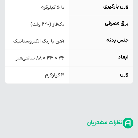
وزن بارگیری
تا 5 کیلوگرم
برق مصرفی
تک‌فاز (220 ولت)
جنس بدنه
آهن با رنگ الکتروستاتیک
ابعاد
36 × 43 × 88 سانتی‌متر
وزن
19 گیلوگرم
نظرات مشتریان