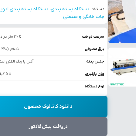
دسته:
دستگاه بسته بندی
،
دستگاه بسته بندی ادوی
جات خانگی و صنعتی
سرعت دوخت
تا 30 متر در دقیقه
برق مصرفی
تک‌فاز (220 ولت)
جنس بدنه
آهن با رنگ الکترواست
وزن بارگیری
تا 5 کیلوگرم
نوع دستگاه
دانلود کاتالوگ محصول
دریافت پیش‌فاکتور