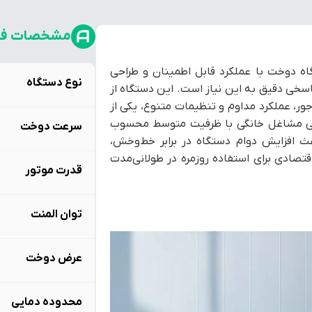
مشخصات فن
ه دوخت با عملکرد قابل اطمینان و طراحی
نوع دستگاه
مدل SE8 سری ۷۷۰ از برند آرازتک، پاسخی دقیق به این نیاز است. این دستگاه از
ور، عملکرد مداوم و تنظیمات متنوع، یکی از
 حتی مشاغل خانگی با ظرفیت متوسط محسوب
سرعت دوخت
عث افزایش دوام دستگاه در برابر خط‌وخش،
قتصادی برای استفاده روزمره در طولانی‌مدت
قدرت موتور
توان المنت
عرض دوخت
محدوده دمایی