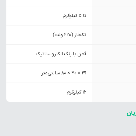
تا 5 کیلوگرم
تک‌فاز (220 ولت)
آهن با رنگ الکتروستاتیک
31 × 40 × 80 سانتی‌متر
16 گیلوگرم
یان