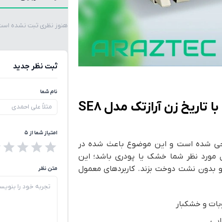
هنوز نظری ثبت نشده است. 
ثبت نظر جدید
نام شما
کاربرد گسترده دستگاه دوخت ریلی افقی با تاریخ زن آرازتک مدل SE8
امتیاز شما از ۵
ت طراحی شده است و این موضوع باعث شده در
ل مورد نظر شما خشک یا پودری باشد؛ این
و بدون نشت دوخت بزند. کاربردهای معمول
متن نظر
وبات و خشکبار
ایی