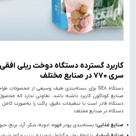
سری ۷۷۰ در صنایع مختلف
دستگاه SE8 برای بسته‌بندی طیف وسیعی از محصولا
صنایع گوناگون کاربرد داشته باشد. تفاوتی ندارد که محصو
دستگاه قادر است با تنظیمات دقیق، پاکت را به‌صورت کامل 
دستگاه در صنایع مختلف:
صنایع غذایی:
بسته‌بندی پودر قهوه، ادویه، شکر، آرد، برنج، حب
صنایع شیمیایی:
انواع پودر و گرانول شوینده، رزین و کود شیمی