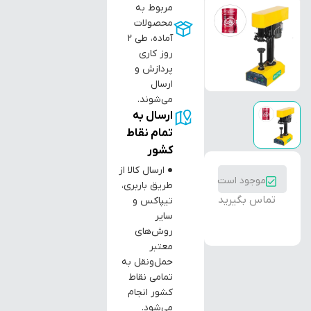
مربوط به
محصولات
آماده، طی ۲
روز کاری
پردازش و
ارسال
می‌شوند.
ارسال به
تمام نقاط
کشور
● ارسال کالا از
موجود است
طریق باربری،
تماس بگیرید
تیپاکس و
سایر
روش‌های
معتبر
حمل‌ونقل به
تمامی نقاط
کشور انجام
می‌شود.