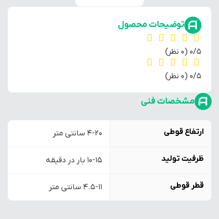
توضیحات محصول
‫0/5
‫(0 نظر)
‫0/5
‫(0 نظر)
مشخصات فنی
ارتفاع قوطی
4-20 سانتی متر
ظرفیت تولید
10-15 بار در دقیقه
قطر قوطی
4.5-11 سانتی متر