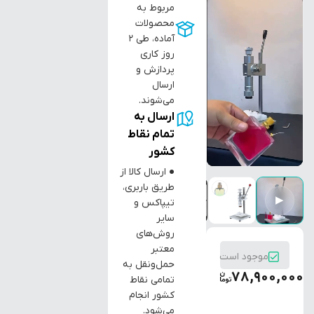
مربوط به
محصولات
آماده، طی ۲
روز کاری
پردازش و
ارسال
می‌شوند.
ارسال به
تمام نقاط
کشور
● ارسال کالا از
طریق باربری،
▶
تیپاکس و
سایر
روش‌های
معتبر
موجود است
حمل‌ونقل به
78,900,000
تمامی نقاط
کشور انجام
می‌شود.
افزودن