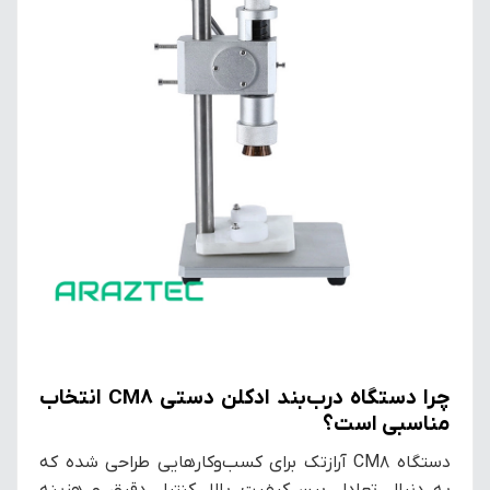
چرا دستگاه درب‌بند ادکلن دستی CM8 انتخاب
مناسبی است؟
دستگاه CM8 آرازتک برای کسب‌وکارهایی طراحی شده که
به دنبال تعادل بین کیفیت بالا، کنترل دقیق و هزینه