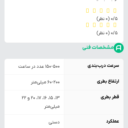
‫0/5
‫(0 نظر)
‫0/5
‫(0 نظر)
مشخصات فنی
سرعت درب‌بندی
150-500 عدد در ساعت
ارتفاع بطری
60-200 میلی‌متر
قطر بطری
۱۳، ۱۵، ۱۶، ۱۷، ۲۰ و ۲۲
میلی‌متر
عملکرد
دستی