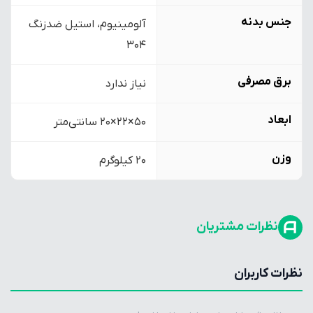
جنس بدنه
آلومینیوم، استیل ضدزنگ
304
برق مصرفی
نیاز ندارد
ابعاد
50×22×20 سانتی‌متر
وزن
20 کیلوگرم
نظرات مشتریان
نظرات کاربران