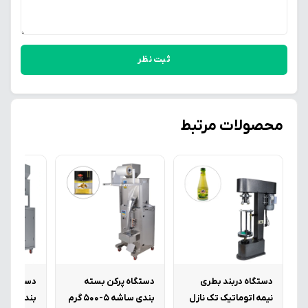
ثبت نظر
محصولات مرتبط
دستگاه دربند بطری
دستگاه پرکن بسته
دستگاه پر
نیمه اتوماتیک تک نازل
بندی ساشه 5-500 گرم