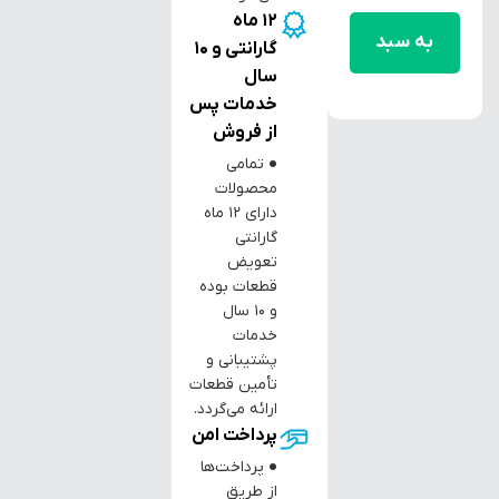
12 ماه
به سبد
گارانتی و 10
سال
خرید
خدمات پس
از فروش
● تمامی
محصولات
دارای ۱۲ ماه
گارانتی
تعویض
قطعات بوده
و ۱۰ سال
خدمات
پشتیبانی و
تأمین قطعات
ارائه می‌گردد.
پرداخت امن
● پرداخت‌ها
از طریق