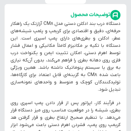
توضیحات محصول
دستگاه درب بند ادکلن دستی مدل CM8 آرازتک یک راهکار
حرفه‌ای، دقیق و اقتصادی برای کریمپ و پلمپ شیشه‌های
عطر، ادکلن و بطری‌های دارای پمپ اسپری است. این
دستگاه با تکیه بر مکانیزم کاملاً مکانیکی و اعمال فشار
توسط اهرم دستی، امکان تثبیت ایمن و یکنواخت درب
فلزی روی دهانه بطری را فراهم می‌کند، بدون آن‌که نیازی
به برق یا سیستم پنوماتیک داشته باشد. همین ویژگی
باعث شده CM8 به گزینه‌ای قابل اعتماد برای کارگاه‌ها،
تولیدکنندگان کوچک و متوسط و واحدهای نمونه‌سازی
تبدیل شود.
در فرآیند کار، اپراتور پس از قرار دادن پمپ اسپری روی
بطری، شیشه را در موقعیت مناسب روی میز دستگاه قرار
می‌دهد. با تنظیم صحیح ارتفاع بطری و قرار گرفتن هد
کریمپ روی پمپ، فشردن اهرم دستی باعث می‌شود ابزار