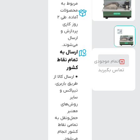
مربوط به
محصولات
آماده، طی ۲
روز کاری
پردازش و
ارسال
می‌شوند.
ارسال به
تمام نقاط
اتمام موجودی
کشور
تماس بگیرید
● ارسال کالا از
طریق باربری،
تیپاکس و
سایر
روش‌های
معتبر
حمل‌ونقل به
تمامی نقاط
کشور انجام
می‌شود.