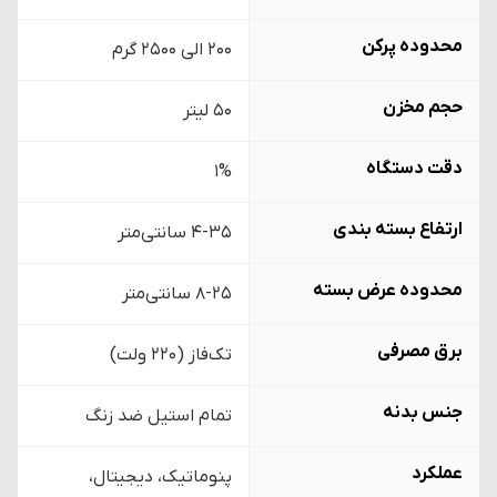
محدوده پرکن
200 الی 2500 گرم
حجم مخزن
50 لیتر
دقت دستگاه
1%
ارتفاع بسته بندی
4-35 سانتی‌متر
محدوده عرض بسته
8-25 سانتی‌متر
برق مصرفی
تک‌فاز (220 ولت)
جنس بدنه
تمام استیل ضد زنگ
عملکرد
پنوماتیک، دیجیتال،