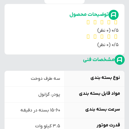
توضیحات محصول
‫0/5
‫(0 نظر)
‫0/5
‫(0 نظر)
مشخصات فنی
نوع بسته بندی
سه طرف دوخت
مواد قابل بسته بندی
پودر، گرانول
سرعت بسته بندی
15-60 بسته در دقیقه
قدرت موتور
3.5 کیلو وات