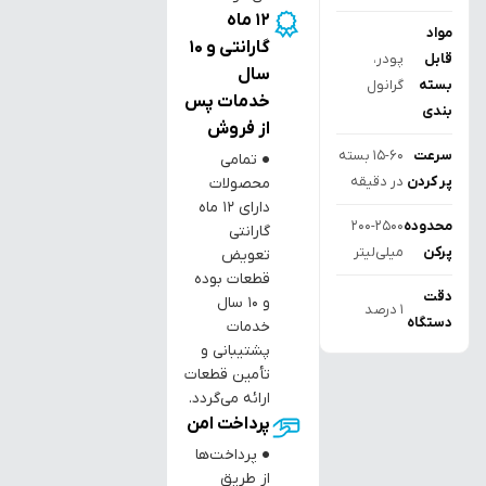
12 ماه
مواد
گارانتی و 10
قابل
پودر،
سال
بسته
گرانول
خدمات پس
بندی
از فروش
سرعت
15-60 بسته
● تمامی
پر کردن
در دقیقه
محصولات
دارای ۱۲ ماه
محدوده
200-2500
گارانتی
پرکن
میلی‌لیتر
تعویض
قطعات بوده
دقت
و ۱۰ سال
1 درصد
دستگاه
خدمات
پشتیبانی و
تأمین قطعات
ارائه می‌گردد.
پرداخت امن
● پرداخت‌ها
از طریق