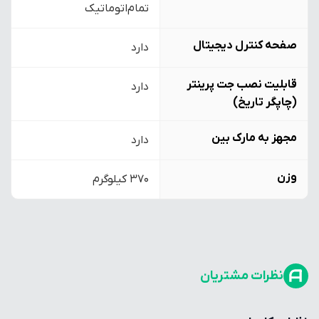
تمام‌اتوماتیک
صفحه کنترل دیجیتال
دارد
قابلیت نصب جت پرینتر
دارد
(چاپگر تاریخ)
مجهز به مارک بین
دارد
وزن
370 کیلوگرم
نظرات مشتریان