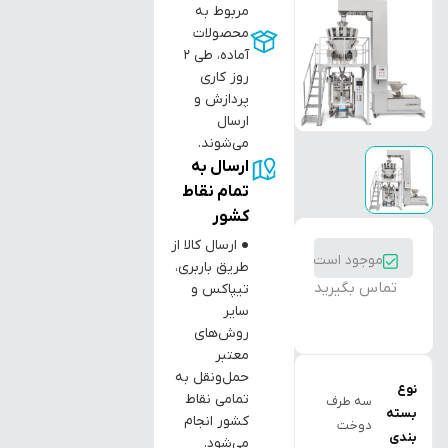
مربوط به
محصولات
آماده، طی ۲
روز کاری
پردازش و
ارسال
می‌شوند.
ارسال به
تمام نقاط
کشور
● ارسال کالا از
موجود است
طریق باربری،
تماس بگیرید
تیپاکس و
سایر
روش‌های
معتبر
حمل‌ونقل به
نوع
تمامی نقاط
سه طرف
بسته
کشور انجام
دوخت
بندی
می‌شود.