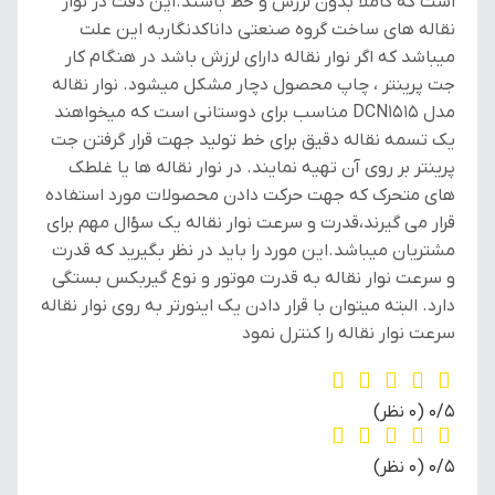
است که کاملا بدون لرزش و خط باشند.این دقت در نوار
نقاله های ساخت گروه صنعتی داناکدنگاربه این علت
میباشد که اگر نوار نقاله دارای لرزش باشد در هنگام کار
جت پرینتر ، چاپ محصول دچار مشکل میشود. نوار نقاله
مدل DCN1515 مناسب برای دوستانی است که میخواهند
یک تسمه نقاله دقیق برای خط تولید جهت قرار گرفتن جت
پرینتر بر روی آن تهیه نمایند. در نوار نقاله ها یا غلطک
های متحرک که جهت حرکت دادن محصولات مورد استفاده
قرار می گیرند،قدرت و سرعت نوار نقاله یک سؤال مهم برای
مشتریان میباشد.این مورد را باید در نظر بگیرید که قدرت
و سرعت نوار نقاله به قدرت موتور و نوع گیربکس بستگی
دارد. البته میتوان با قرار دادن یک اینورتر به روی نوار نقاله
سرعت نوار نقاله را کنترل نمود
‫0/5
‫(0 نظر)
‫0/5
‫(0 نظر)