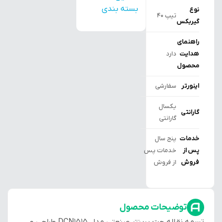
بسته بندی
نوع
تیپ ۴۰
گیربکس
راهنمای
هدایت
دارد
محصول
اینورتر
سفارشی
یکسال
گارانتی
گارانتی
خدمات
پنج سال
پس از
خدمات پس
فروش
از فروش
توضیحات محصول