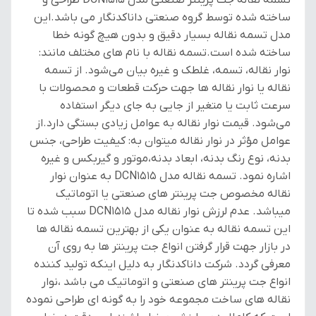
تسمه نقاله جت پرینتر صنعتی مدل DCN1515 طراحی و
ساخته شده توسط گروه صنعتی داناکدنگار می باشد.این
مدل تسمه نقاله بسیار دقیق و بدون هیچ گونه خطا
ساخته شده است.تسمه نقاله با نام های مختلف مانند:
نوار نقاله، تسمه، غلطک و غیره بیان می‌شود. از تسمه
نقاله یا نوار نقاله ها جهت حرکت قطعات و محصولات با
سرعت ثابت یا متغیر از جایی به جای دیگر استفاده
می‌شود. قیمت نوار نقاله به عوامل زیادی بستگی دارد.از
عوامل مؤثر در نوار نقاله میتوان به: کیفیت طراحی، جنس
بدنه، نوع رنگ بدنه، ابعاد بدنه،موتور و گیربکس و غیره
اشاره نمود. تسمه نقاله مدل DCN1515 به عنوان نوار
نقاله مخصوص جت پرینتر های صنعتی یا اتوماتیک
میباشد. عدم لرزش نوار نقاله مدل DCN1515 سبب شده تا
این تسمه نقاله به عنوان یکی از بهترین تسمه نقاله ها
در بازار جهت قرار گرفتن انواع جت پرینتر ها به روی آن
معرفی گردد. شرکت داناکدنگار به دلیل اینکه تولید کننده
انواع جت پرینتر های صنعتی و اتوماتیک می باشد ،نوار
نقاله های ساخت مجموعه خود را به گونه ای طراحی نموده