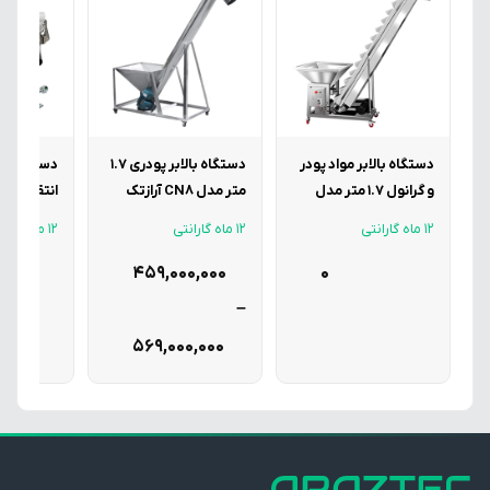
دستگاه بالابر مواد پودر
دستگاه بالابر پودری 1.7
دستگاه و
و گرانول 1.7 متر مدل
متر مدل CN8 آرازتک
انتقال مواد
CN7 آرازتک
گرانول مدل VM1 آرا
12 ماه گارانتی
12 ماه گارانتی
12 ماه گارانتی
,000
459,000,000
0
–
569,000,000