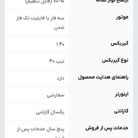
ارتفاع نوار نقاله
۷۰-۹۰ (قابل تنظیم)
موتور
سه فاز با قابلیت تک فاز
شدن
گیربکس
۱.۴۰
نوع گیربکس
تیپ ۴۰
راهنمای هدایت محصول
دارد
اینورتر
سفارشی
گارانتی
یکسال گارانتی
خدمات پس از فروش
پنج سال خدمات پس از