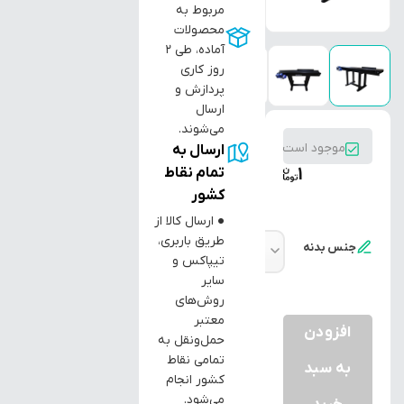
مربوط به
محصولات
آماده، طی ۲
روز کاری
پردازش و
ارسال
می‌شوند.
موجود است
ارسال به
1
تمام نقاط
کشور
● ارسال کالا از
طریق باربری،
جنس بدنه
تیپاکس و
سایر
روش‌های
معتبر
افزودن
حمل‌ونقل به
تمامی نقاط
به سبد
کشور انجام
می‌شود.