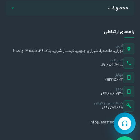
محصولات
راه‌های ارتباطی
آدرس
تهران، ملاصدرا، شیرازی جنوبی، گرمسار شرقی، پلاک ۳۶، طبقه ۳، واحد ۶
تلفن ثابت
۰۲۱-۸۸۶۰۲۶۰۰
موبایل
۰۹۱۲۲۱۵۶۰۱۲
موبایل
۰۹۱۲۸۵۸۱۷۳۳
خدمات پس از فروش
۰۹۹۰۷۷۱۱۸۹۵
ایمیل
info@araztec.com