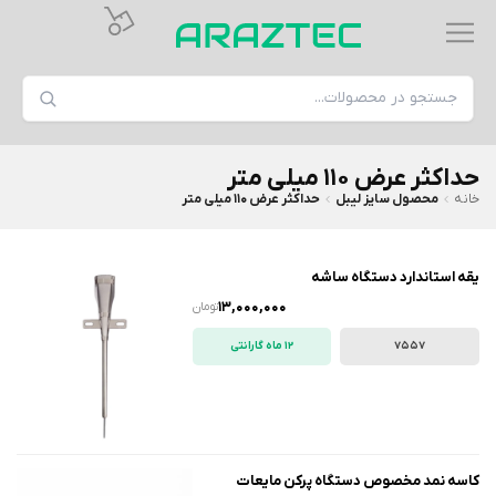
حداکثر عرض 110 میلی متر
خانه
محصول سایز لیبل
حداکثر عرض 110 میلی متر
یقه استاندارد دستگاه ساشه
13,000,000
تومان
7557
12 ماه گارانتی
کاسه نمد مخصوص دستگاه پرکن مایعات