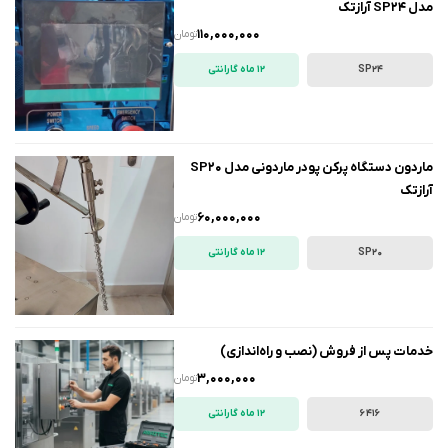
مدل SP24 آرازتک
110,000,000
تومان
SP24
12 ماه گارانتی
ماردون دستگاه پرکن پودر ماردونی مدل SP20
آرازتک
60,000,000
تومان
SP20
12 ماه گارانتی
خدمات پس از فروش (نصب و راه‌اندازی)
3,000,000
تومان
6416
12 ماه گارانتی