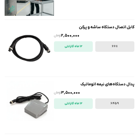
کابل اتصال دستگاه ساشه و پرکن
2,500,000
تومان
6611
12 ماه گارانتی
پدال دستگاه‌های نیمه اتوماتیک
3,500,000
تومان
6459
12 ماه گارانتی