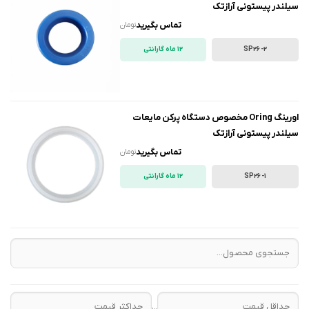
سیلندر پیستونی آرازتک
تماس بگیرید
تومان
SP26-2
12 ماه گارانتی
اورینگ Oring مخصوص دستگاه پرکن مایعات
سیلندر پیستونی آرازتک
تماس بگیرید
تومان
SP26-1
12 ماه گارانتی