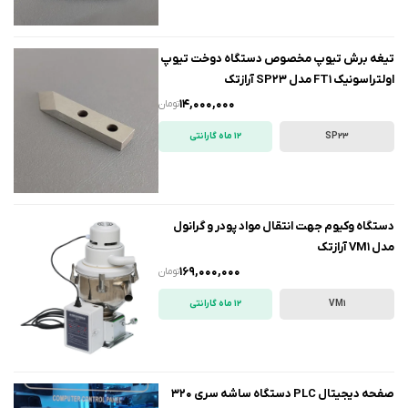
تیغه برش تیوپ مخصوص دستگاه دوخت تیوپ
اولتراسونیک FT1 مدل SP23 آرازتک
14,000,000
تومان
SP23
12 ماه گارانتی
دستگاه وکیوم جهت انتقال مواد پودر و گرانول
مدل VM1 آرازتک
169,000,000
تومان
VM1
12 ماه گارانتی
صفحه دیجیتال PLC دستگاه ساشه سری 320