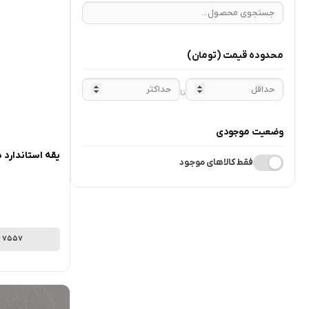
محدوده قیمت
(تومان)
تا
وضعیت موجودی
یقه استاندارد
فقط کالاهای موجود
7557