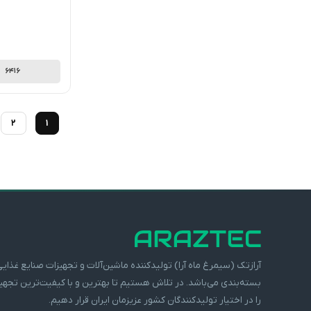
6416
2
1
آرازتک (سیمرغ ماه آرا) تولیدکننده ماشین‌آلات و تجهیزات صنایع غذایی
بسته‌بندی می‌باشد. در تلاش هستیم تا بهترین و با کیفیت‌ترین تجهی
را در اختیار تولیدکنندگان کشور عزیزمان ایران قرار دهیم.