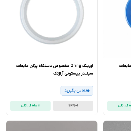
ایعات
اورینگ Oring مخصوص دستگاه پرکن مایعات
سیلندر پیستونی آرازتک
تماس بگیرید
12 ماه گارانتی
SP26-1