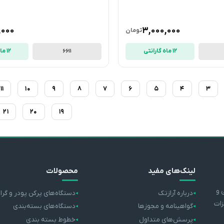
,000
3,000,000
تومان
12 ماه گارانتی
12 ماه گارانتی
6611
11
10
9
8
7
6
5
4
3
21
20
19
لینک‌های مفید
محصولات
 و
درباره آرازتک
دستگاه‌های پرکن پودر و گرا
زات
گواهینامه و مجوزها
دستگاه‌های بسته‌بندی
پرسش‌های متداول
خطوط بسته بندی