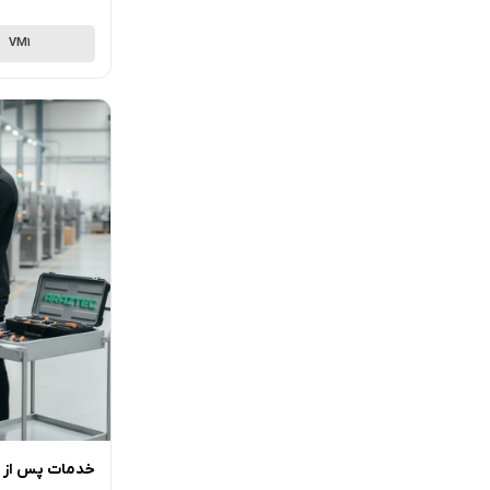
VM1
خدمات پس از ف