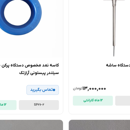
 دستگاه ساشه
کاسه نمد مخصوص دستگاه پرکن م
سیلندر پیستونی آرازتک
13,000,000
تومان
تماس بگیرید
12 ماه گارانتی
12 ماه گارانتی
SP26-2