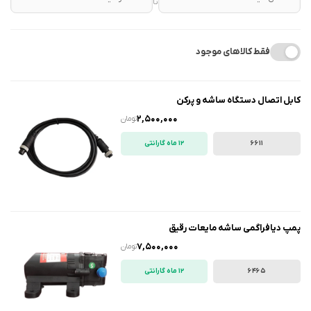
تا
فقط کالاهای موجود
کابل اتصال دستگاه ساشه و پرکن
2,500,000
تومان
6611
12 ماه گارانتی
پمپ دیافراگمی ساشه مایعات رقیق
7,500,000
تومان
6465
12 ماه گارانتی