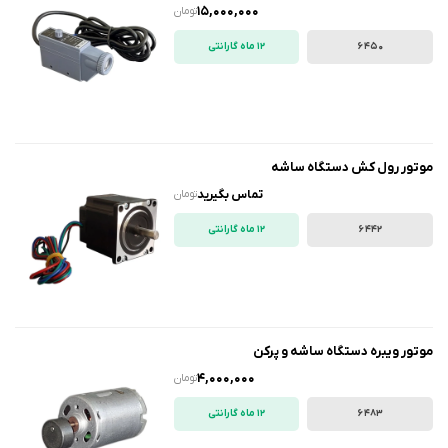
15,000,000
تومان
6450
12 ماه گارانتی
موتور رول کش دستگاه ساشه
تماس بگیرید
تومان
6442
12 ماه گارانتی
موتور ویبره دستگاه ساشه و پرکن
4,000,000
تومان
6483
12 ماه گارانتی