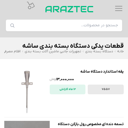
قطعات یدکی دستگاه بسته بندی ساشه
خانه
دستگاه بسته بندی
تجهیزات جانبی ماشین آلات بسته بندی
اقلام مصرفی و
یقه استاندارد دستگاه ساشه
13,000,000
تومان
7557
12 ماه گارانتی
تسمه دنده ای مخصوص رول بازکن دستگاه