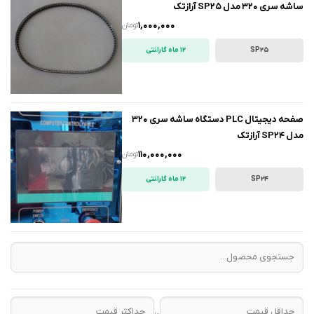
ساشه سری 320 مدل SP25 آرازتک
1,000,000
تومان
SP25
12 ماه گارانتی
صفحه دیجیتال PLC دستگاه ساشه سری 320
مدل SP24 آرازتک
110,000,000
تومان
SP24
12 ماه گارانتی