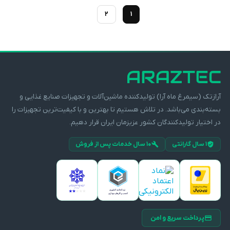
2
1
آرازتک (سیمرغ ماه آرا) تولیدکننده ماشین‌آلات و تجهیزات صنایع غذایی و
بسته‌بندی می‌باشد. در تلاش هستیم تا بهترین و با کیفیت‌ترین تجهیزات را
در اختیار تولیدکنندگان کشور عزیزمان ایران قرار دهیم.
۱ سال گارانتی
۱۰ سال خدمات پس از فروش
پرداخت سریع و امن