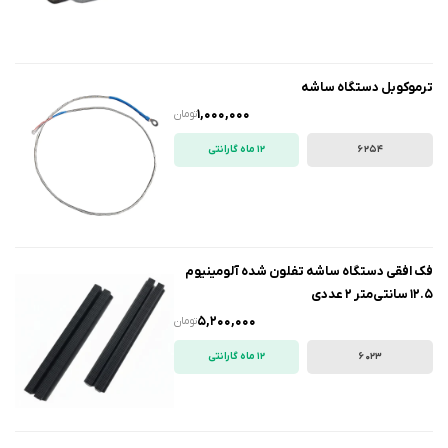
ترموکوبل دستگاه ساشه
1,000,000
تومان
6254
12 ماه گارانتی
فک افقی دستگاه ساشه تفلون شده آلومینیوم
12.5 سانتی‌متر 2 عددی
5,200,000
تومان
6023
12 ماه گارانتی