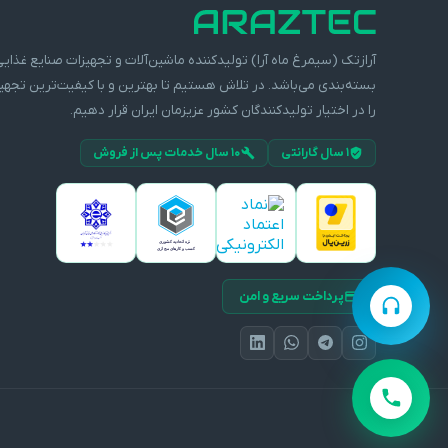
آرازتک (سیمرغ ماه آرا) تولیدکننده ماشین‌آلات و تجهیزات صنایع غذایی
بسته‌بندی می‌باشد. در تلاش هستیم تا بهترین و با کیفیت‌ترین تجهی
را در اختیار تولیدکنندگان کشور عزیزمان ایران قرار دهیم.
۱ سال گارانتی
۱۰ سال خدمات پس از فروش
پرداخت سریع و امن