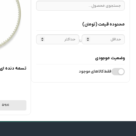
محدوده قیمت
(تومان)
تا
وضعیت موجودی
تسمه دنده ای 
فقط کالاهای موجود
5981