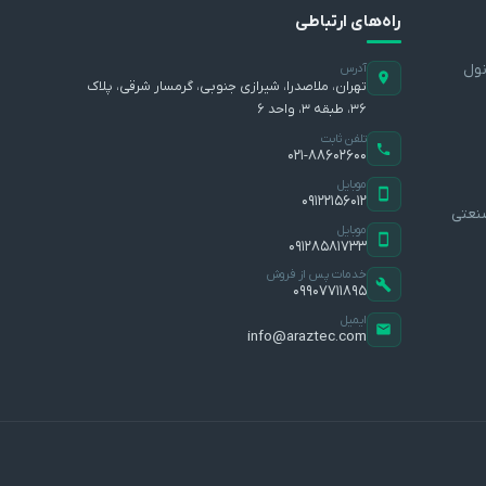
راه‌های ارتباطی
نول
آدرس
تهران، ملاصدرا، شیرازی جنوبی، گرمسار شرقی، پلاک
۳۶، طبقه ۳، واحد ۶
تلفن ثابت
۰۲۱-۸۸۶۰۲۶۰۰
موبایل
۰۹۱۲۲۱۵۶۰۱۲
نعتی
موبایل
۰۹۱۲۸۵۸۱۷۳۳
خدمات پس از فروش
۰۹۹۰۷۷۱۱۸۹۵
ایمیل
info@araztec.com