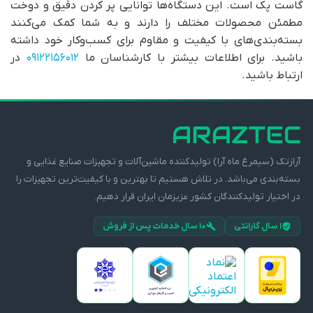
گاست پک است. این دستگاه‌ها توانایی پر کردن دقیق و دوخت
مطمئن محصولات مختلف را دارند و به شما کمک می‌کنند
بسته‌بندی‌های با کیفیت و مقاوم برای کسب‌وکار خود داشته
باشید. برای اطلاعات بیشتر با کارشناسان ما
09122156012
در
ارتباط باشید.
آرازتک (سیمرغ ماه آرا) تولیدکننده ماشین‌آلات و تجهیزات صنایع غذایی و
بسته‌بندی می‌باشد. در تلاش هستیم تا بهترین و با کیفیت‌ترین تجهیزات را
در اختیار تولیدکنندگان کشور عزیزمان ایران قرار دهیم.
۱ سال گارانتی
۱۰ سال خدمات پس از فروش