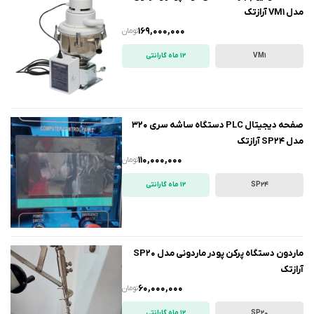
مدل VM1 آرازتک
169,000,000
تومان
VM1
12 ماه گارانتی
صفحه دیجیتال PLC دستگاه ساشه سری 320
مدل SP24 آرازتک
110,000,000
تومان
SP24
12 ماه گارانتی
ماردون دستگاه پرکن پودر ماردونی مدل SP20
آرازتک
60,000,000
تومان
SP20
12 ماه گارانتی