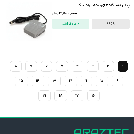
پدال دستگاه‌های نیمه اتوماتیک
3,500,000
تومان
6459
12 ماه گارانتی
8
7
6
5
4
3
2
1
15
14
13
12
11
10
9
19
18
17
16