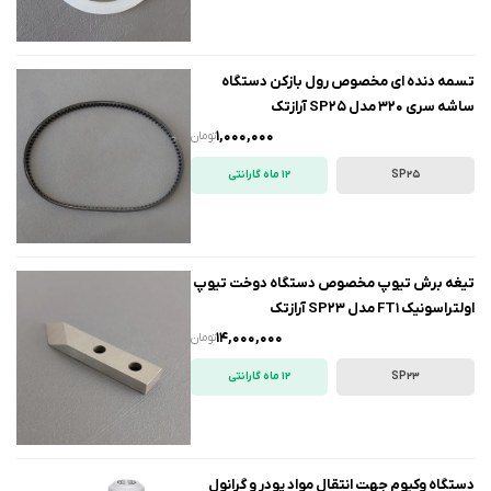
تسمه دنده ای مخصوص رول بازکن دستگاه
ساشه سری 320 مدل SP25 آرازتک
1,000,000
تومان
SP25
12 ماه گارانتی
تیغه برش تیوپ مخصوص دستگاه دوخت تیوپ
اولتراسونیک FT1 مدل SP23 آرازتک
14,000,000
تومان
SP23
12 ماه گارانتی
دستگاه وکیوم جهت انتقال مواد پودر و گرانول