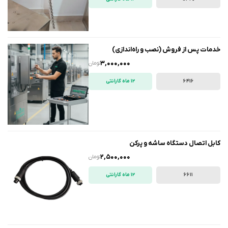
خدمات پس از فروش (نصب و راه‌اندازی)
3,000,000
تومان
6416
12 ماه گارانتی
کابل اتصال دستگاه ساشه و پرکن
2,500,000
تومان
6611
12 ماه گارانتی